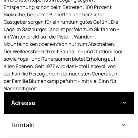
Entspannung schon beim Betreten: 100 Prozent
Bioküche, bequeme Biobetten und herzliche
Gastgeber sorgen für ein rundum gutes Gefühl. Die
Lage im Salzburger Land ist perfekt zum Skifahren –
im Winter direkt auf die Piste –, Wandern,
Mountainbiken oder einfach nur zum Abschalten.
Der Wellnessbereich mit Sauna, In- und Outdoorpool
sowie Yoga- und Ruheräumen bietet Erholung auf
allen Ebenen. Seit 1977 wird das Hotel liebevoll von
der Familie Herzog und in der nächsten Generation
der Familie Blumenkamp geführt – mit viel Sinn für
Nachhaltigkeit.
Adresse
Kontakt