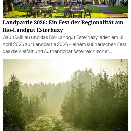
Landpartie 2026: Ein Fest der Regionalität am
Bio-Landgut Esterhazy
Gault&Millau und das Bio-Landgut Esterhazy laden am 18.
April 2026 zur Landpartie 2026 – einem kulinarischen Fest,
das die Vielfalt und Authentizität österreichischer
Regionalität in den Mittelpunkt stellt.