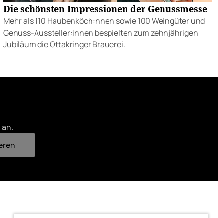
Die schönsten Impressionen der Genussmesse
Mehr als 110 Haubenköch:nnen sowie 100 Weingüter und
Genuss-Aussteller:innen bespielten zum zehnjährigen
Jubiläum die Ottakringer Brauerei.
 an.
eren