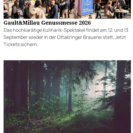
Gault&Millau Genussmesse 2026
Das hochkarätige Kulinarik-Spektakel findet am 12. und 13.
September wieder in der Ottakringer Brauerei statt. Jetzt
Tickets sichern.