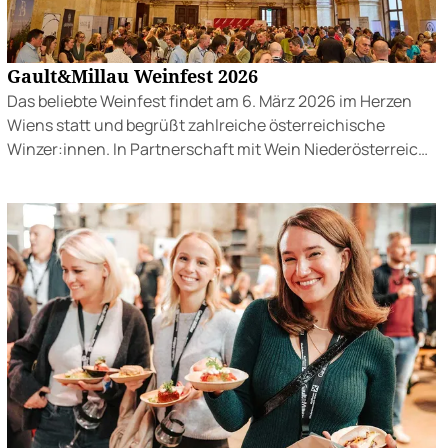
Gault&Millau Weinfest 2026
Das beliebte Weinfest findet am 6. März 2026 im Herzen
Wiens statt und begrüßt zahlreiche österreichische
Winzer:innen. In Partnerschaft mit Wein Niederösterreich,
der Niederösterreich-Werbung und der Wirtshauskultur
Niederösterreich.