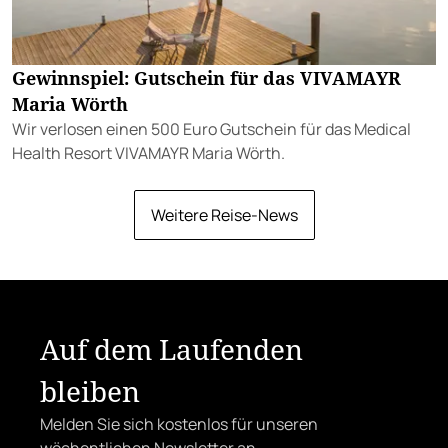
Gewinnspiel: Gutschein für das VIVAMAYR
Maria Wörth
Wir verlosen einen 500 Euro Gutschein für das Medical
Health Resort VIVAMAYR Maria Wörth.
Weitere Reise-News
Auf dem Laufenden
bleiben
Melden Sie sich kostenlos für unseren