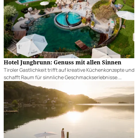
Hotel Jungbrunn: Genuss mit allen Sinnen
Tiroler Gastlichkeit trifft auf kreative Küchenkonzepte und
schafft Raum für sinnliche Geschmackserlebnisse.
Gewinnen Sie eine Auszeit in Tannheim.