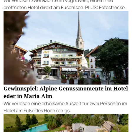
Wir verlosen zwei Nächte im Vogl’s Nest, einem neu
eröffneten Hotel direkt am Fuschlsee. PLUS: Fotostrecke.
Gewinnspiel: Alpine Genussmomente im Hotel
eder in Maria Alm
Wir verlosen eine erholsame Auszeit für zwei Personen im
Hotel am Fuße des Hochkönigs.