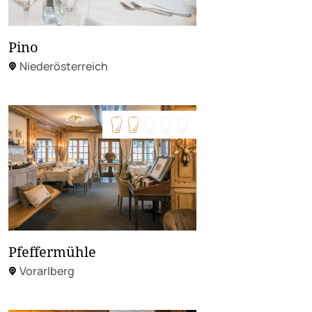
Pino
Niederösterreich
Pfeffermühle
Vorarlberg