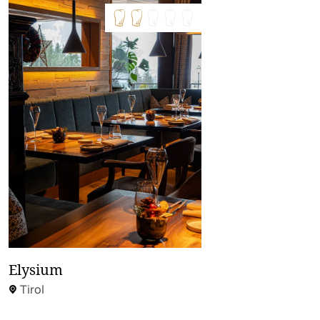
Elysium
Tirol