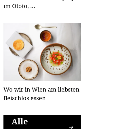
im Ototo, …
Wo wir in Wien am liebsten
fleischlos essen
Alle