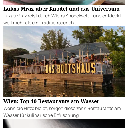
Lukas Mraz über Knödel und das Universum
Lukas Mraz reist durch Wiens Knödelwelt – und entdeckt
weit mehr als ein Traditionsgericht.
Wien: Top 10 Restaurants am Wasser
Wenn die Hitze bleibt, sorgen diese zehn Restaurants am
Wasser für kulinarische Erfrischung.