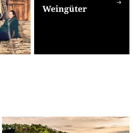
Weingüter