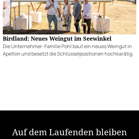
Birdland: Neues Weingut im Seewinkel
Die Unternehmer-Familie Pohl baut ein neues Weingut in
Apetlon und besetzt die Schlüsselpositionen hochkarätig.
Auf dem Laufenden bleiben