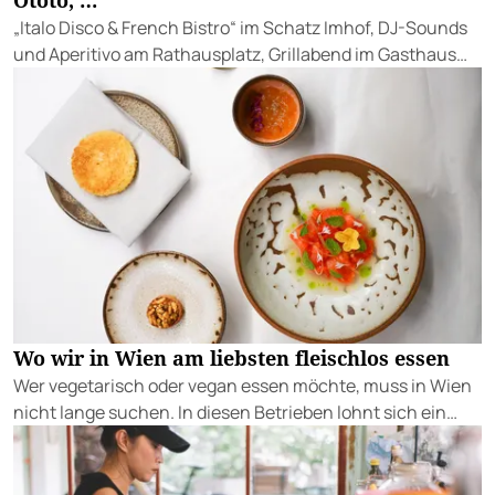
Ototo, …
„Italo Disco & French Bistro“ im Schatz Imhof, DJ-Sounds
und Aperitivo am Rathausplatz, Grillabend im Gasthaus
Zur Palme, „Fridays for Furmint“ u. v. m.
Wo wir in Wien am liebsten fleischlos essen
Wer vegetarisch oder vegan essen möchte, muss in Wien
nicht lange suchen. In diesen Betrieben lohnt sich ein
Besuch besonders.