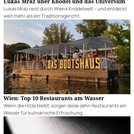
Lukas Mraz über Knödel und das Universum
Lukas Mraz reist durch Wiens Knödelwelt – und entdeckt
weit mehr als ein Traditionsgericht.
Wien: Top 10 Restaurants am Wasser
Wenn die Hitze bleibt, sorgen diese zehn Restaurants am
Wasser für kulinarische Erfrischung.