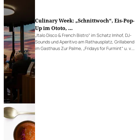
Culinary Week: „Schnittwoch“, Eis-Pop-
Up im Ototo, …
„Italo Disco & French Bistro“ im Schatz Imhof, DJ-
Sounds und Aperitivo am Rathausplatz, Grillabend
im Gasthaus Zur Palme, „Fridays for Furmint“ u. v.…