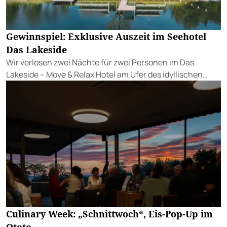
Gewinnspiel: Exklusive Auszeit im Seehotel
Das Lakeside
Wir verlosen zwei Nächte für zwei Personen im Das
Lakeside – Move & Relax Hotel am Ufer des idyllischen
Walchsees.
Culinary Week: „Schnittwoch“, Eis-Pop-Up im