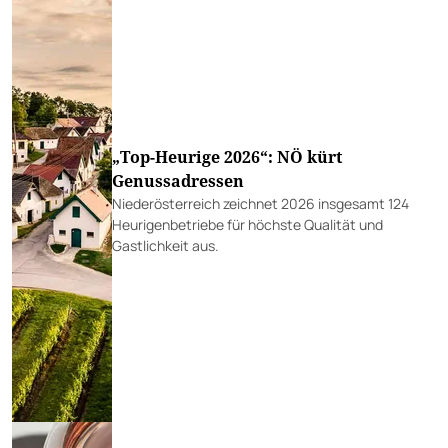
„Top-Heurige 2026“: NÖ kürt
Genussadressen
Niederösterreich zeichnet 2026 insgesamt 124
Heurigenbetriebe für höchste Qualität und
Gastlichkeit aus.