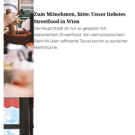
Zum Mitnehmen, bitte: Unser liebstes
Streetfood in Wien
Die Hauptstadt ist nur so gespickt mit
elaboriertem Streetfood. Von vietnamesischem
Bánh Mì über raffinierte Tacos bis hin zu syrischer
Marktküche.