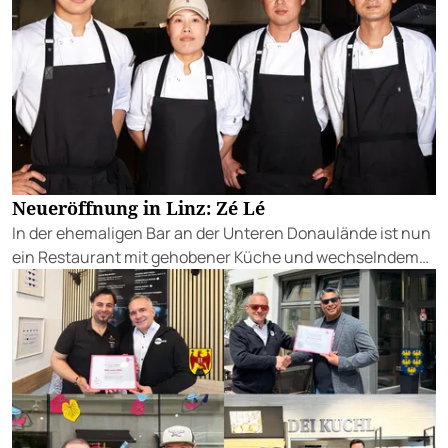
Neueröffnung in Linz: Zé Lé
In der ehemaligen Bar an der Unteren Donaulände ist nun
ein Restaurant mit gehobener Küche und wechselndem
Mittagstisch eingezogen.