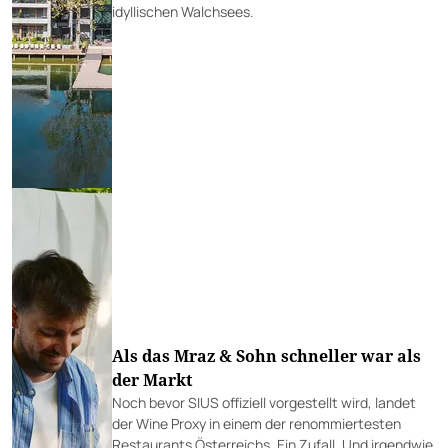
idyllischen Walchsees.
Als das Mraz & Sohn schneller war als
der Markt
Noch bevor SIUS offiziell vorgestellt wird, landet
der Wine Proxy in einem der renommiertesten
Restaurants Österreichs. Ein Zufall. Und irgendwie