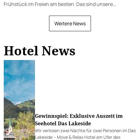
Frühstück im Freien am besten. Das sind unsere
Favoriten.
Weitere News
Hotel News
Gewinnspiel: Exklusive Auszeit im
Seehotel Das Lakeside
Wir verlosen zwei Nächte für zwei Personen im Das
Lakeside – Move & Relax Hotel am Ufer des