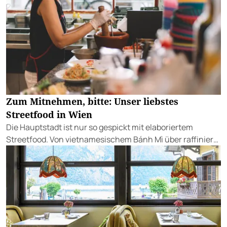
Zum Mitnehmen, bitte: Unser liebstes
Streetfood in Wien
Die Hauptstadt ist nur so gespickt mit elaboriertem
Streetfood. Von vietnamesischem Bánh Mì über raffinierte
Tacos bis hin zu syrischer Marktküche.