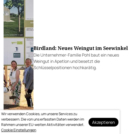
Birdland: Neues Weingut im Seewinkel
Die Unternehmer-Familie Pohl baut ein neues
Weingut in Apetlon und besetzt die
Schlüsselpositionen hochkarätig.
Wir verwenden Cookies, um unsere Services zu
verbessern. Die von uns erfassten Daten werden im
Akzeptieren
Rahmen unserer EU-weiten Aktivitäten verwendet.
Cookie Einstellungen