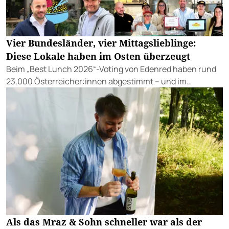
Vier Bundesländer, vier Mittagslieblinge:
Diese Lokale haben im Osten überzeugt
Beim „Best Lunch 2026“-Voting von Edenred haben rund
23.000 Österreicher:innen abgestimmt – und im
Burgenland, der Steiermark, Kärnten und
Niederösterreich vier klare Favoriten gekürt.
Als das Mraz & Sohn schneller war als der