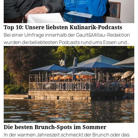
Top 10: Unsere liebsten Kulinarik-Podcasts
Bei einer Umfrage innerhalb der Gault&Millau-Redaktion
wurden die beliebtesten Podcasts rund ums Essen und
Trinken ermittelt.
Die besten Brunch-Spots im Sommer
In der warmen Jahreszeit schmeckt der Brunch oder das