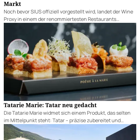
Markt
Noch bevor SIUS offiziell vorgestellt wird, landet der Wine
Proxy in einem der renommiertesten Restaurants
Österreichs. Ein Zufall. Und irgendwie auch keiner.
Tatarie Marie: Tatar neu gedacht
Die Tatarie Marie widmet sich einem Produkt, das selten
im Mittelpunkt steht: Tatar – präzise zubereitet und
vielfältig interpretiert.