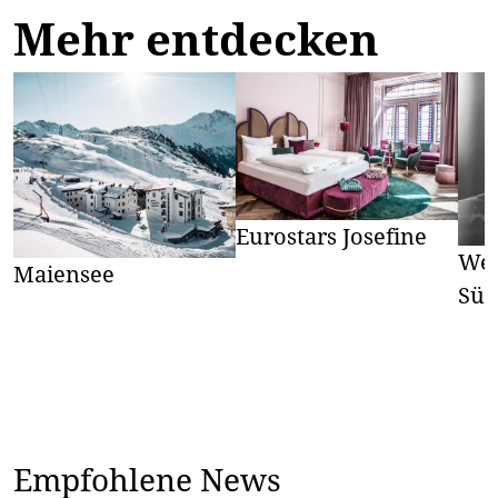
Mehr entdecken
Eurostars Josefine
Wei
Maiensee
Süd
Empfohlene News