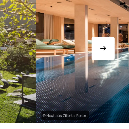
© Neuhaus Zillertal Resort