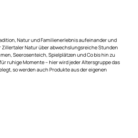
radition, Natur und Familienerlebnis aufeinander und
er Zillertaler Natur über abwechslungsreiche Stunden
en, Seerosenteich, Spielplätzen und Co bis hin zu
ür ruhige Momente – hier wird jeder Altersgruppe das
gelegt, so werden auch Produkte aus der eigenen