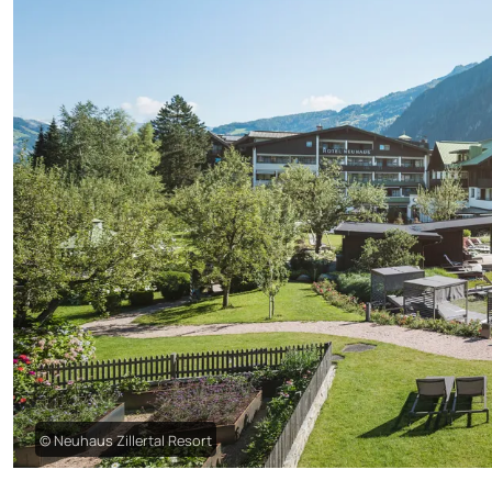
© Neuhaus Zillertal Resort