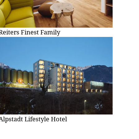
Reiters Finest Family
Alpstadt Lifestyle Hotel