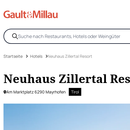
Startseite
Hotels
Neuhaus Zillertal Resort
Neuhaus Zillertal Re
Am Marktplatz 6290 Mayrhofen
Tirol