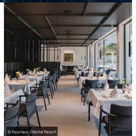
© Neuhaus Zillertal Resort