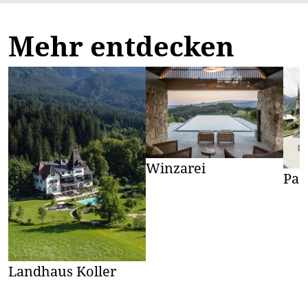
Mehr entdecken
Winzarei
Pac
Landhaus Koller