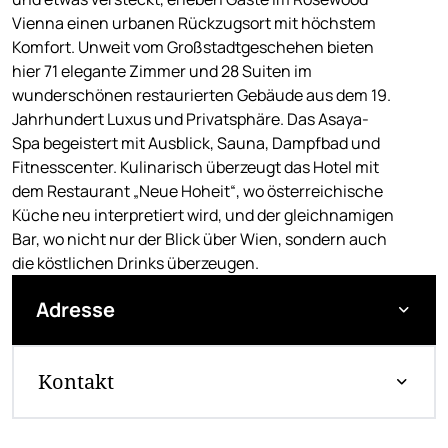
Vienna einen urbanen Rückzugsort mit höchstem
Komfort. Unweit vom Großstadtgeschehen bieten
hier 71 elegante Zimmer und 28 Suiten im
wunderschönen restaurierten Gebäude aus dem 19.
Jahrhundert Luxus und Privatsphäre. Das Asaya-
Spa begeistert mit Ausblick, Sauna, Dampfbad und
Fitnesscenter. Kulinarisch überzeugt das Hotel mit
dem Restaurant „Neue Hoheit“, wo österreichische
Küche neu interpretiert wird, und der gleichnamigen
Bar, wo nicht nur der Blick über Wien, sondern auch
die köstlichen Drinks überzeugen.
Adresse
Kontakt