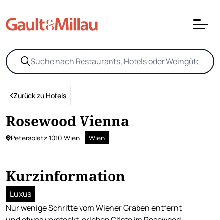
Zurück zu Hotels
Rosewood Vienna
Petersplatz 1010 Wien
Wien
Kurzinformation
Luxus
Nur wenige Schritte vom Wiener Graben entfernt
und etwas versteckt, erleben Gäste im Rosewood