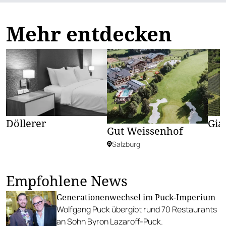
Mehr entdecken
Döllerer
Gia
Gut Weissenhof
Salzburg
Empfohlene News
Generationenwechsel im Puck-Imperium
Wolfgang Puck übergibt rund 70 Restaurants
an Sohn Byron Lazaroff-Puck.