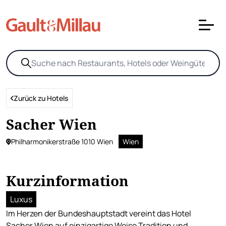
Zurück zu Hotels
Sacher Wien
Philharmonikerstraße 1010 Wien
Wien
Kurzinformation
Luxus
Im Herzen der Bundeshauptstadt vereint das Hotel
Sacher Wien auf einzigartige Weise Tradition und