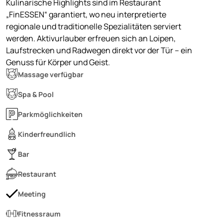
Kulinarische Highlights sind im Restaurant
„FinESSEN“ garantiert, wo neu interpretierte
regionale und traditionelle Spezialitäten serviert
werden. Aktivurlauber erfreuen sich an Loipen,
Laufstrecken und Radwegen direkt vor der Tür – ein
Genuss für Körper und Geist.
Massage verfügbar
Spa & Pool
Parkmöglichkeiten
Kinderfreundlich
Bar
Restaurant
Meeting
Fitnessraum