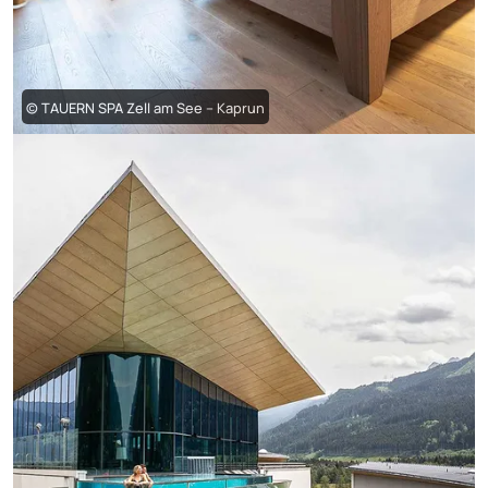
© TAUERN SPA Zell am See – Kaprun