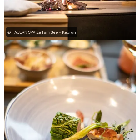
© TAUERN SPA Zell am See – Kaprun