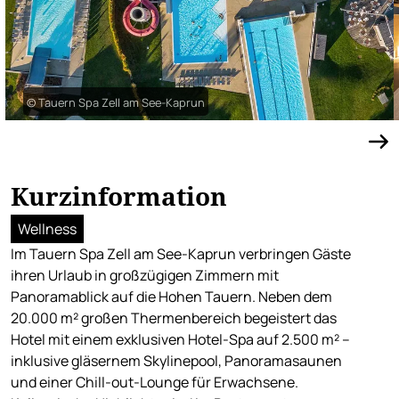
© Tauern Spa Zell am See-Kaprun
Kurzinformation
Wellness
Im Tauern Spa Zell am See-Kaprun verbringen Gäste
ihren Urlaub in großzügigen Zimmern mit
Panoramablick auf die Hohen Tauern. Neben dem
20.000 m² großen Thermenbereich begeistert das
Hotel mit einem exklusiven Hotel-Spa auf 2.500 m² –
inklusive gläsernem Skylinepool, Panoramasaunen
und einer Chill-out-Lounge für Erwachsene.