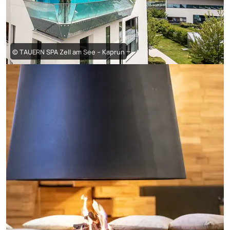
© TAUERN SPA Zell am See – Kaprun