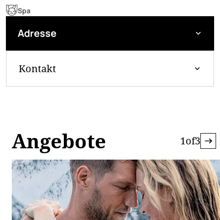
Spa
Adresse
Kontakt
Angebote
1
of
3