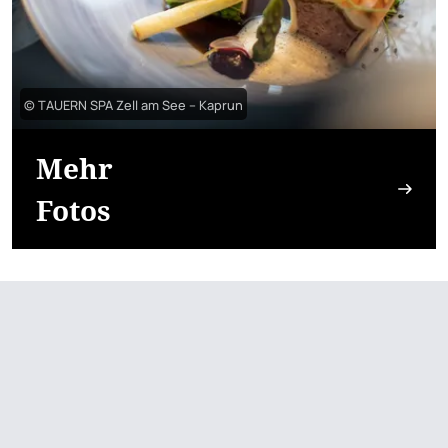
© TAUERN SPA Zell am See – Kaprun
Mehr
Fotos