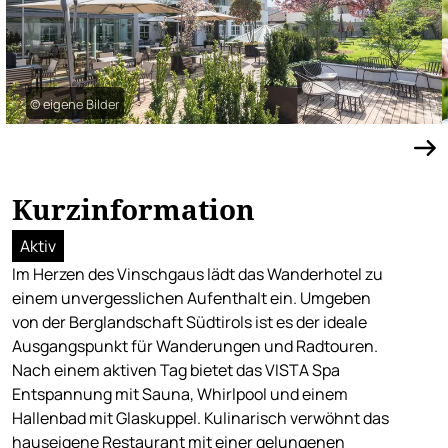
© eigene Bilder
Kurzinformation
Aktiv
Im Herzen des Vinschgaus lädt das Wanderhotel zu
einem unvergesslichen Aufenthalt ein. Umgeben
von der Berglandschaft Südtirols ist es der ideale
Ausgangspunkt für Wanderungen und Radtouren.
Nach einem aktiven Tag bietet das VISTA Spa
Entspannung mit Sauna, Whirlpool und einem
Hallenbad mit Glaskuppel. Kulinarisch verwöhnt das
hauseigene Restaurant mit einer gelungenen