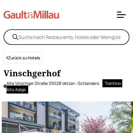
Zurück zu Hotels
Vinschgerhof
Alte Vinschger Straße 39028 Vetzan -Schlanders
Trentino-
Alto Adige