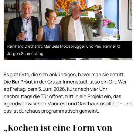
Reinhard Diethardt, Manuela Moosbrugger und Paul Renner ©
Jürgen Schmücking
Es gibt Orte, die sich ankündigen, bevor man sie betritt.
Die
Bar Pršut
in der Grazer Innenstadt ist so ein Ort. Wer
ab Freitag, dem 5. Juni 2026, kurz nach vier Uhr
nachmittags die Tür öffnet, tritt in ein Projekt ein, das
irgendwo zwischen Manifest und Gasthaus oszilliert – und
das ist durchaus programmatisch gemeint.
„Kochen ist eine Form von