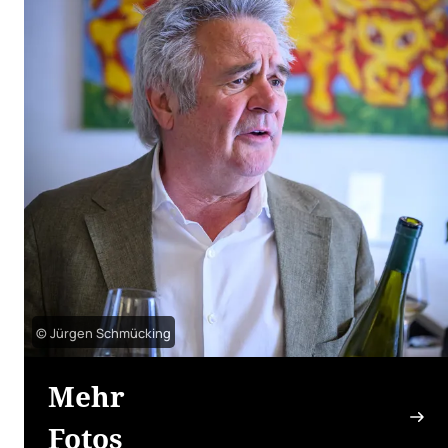
© Jürgen Schmücking
Mehr
Fotos