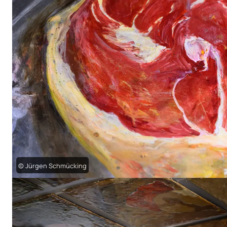
© Jürgen Schmücking