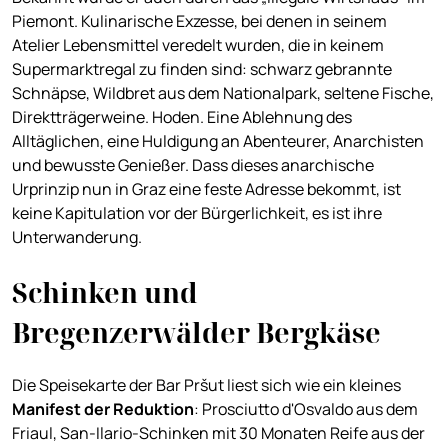
Piemont. Kulinarische Exzesse, bei denen in seinem
Atelier Lebensmittel veredelt wurden, die in keinem
Supermarktregal zu finden sind: schwarz gebrannte
Schnäpse, Wildbret aus dem Nationalpark, seltene Fische,
Direktträgerweine. Hoden. Eine Ablehnung des
Alltäglichen, eine Huldigung an Abenteurer, Anarchisten
und bewusste Genießer. Dass dieses anarchische
Urprinzip nun in Graz eine feste Adresse bekommt, ist
keine Kapitulation vor der Bürgerlichkeit, es ist ihre
Unterwanderung.
Schinken und
Bregenzerwälder Bergkäse
Die Speisekarte der Bar Pršut liest sich wie ein kleines
Manifest der Reduktion
: Prosciutto d'Osvaldo aus dem
Friaul, San-Ilario-Schinken mit 30 Monaten Reife aus der