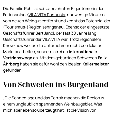
Die Familie Pohl ist seit Jahrzehnten Eigentümerin der
Ferienanlage
VILA VITA Pannonia
, nur wenige Minuten
vom neuen Weingut entfernt und kennt das Potenzial der
(Tourismus-)Region sehr genau. Ebenso der eingesetzte
Geschäftsführer Bert Jandl, der fast 30 Jahre lang
Geschäftsführer der
VILA VITA
war. Trotz regionalem
Know-how wollen die Unternehmer nicht den lokalen
Markt bearbeiten, sondern streben
internationale
Vertriebswege
an. Mit dem gebürtigen Schweden
Felix
Åhrberg
haben sie dafür wohl den idealen
Kellermeister
gefunden.
Von Schweden ins Burgenland
„Die Sonnenlage und das Terroir machen die Region zu
einem unglaublich spannenden Weinbaugebiet. Was
mich aber ebenso überzeugt hat, ist die Vision von