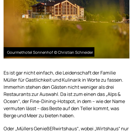
Gourmethotel Sonnenhof © Christian Schneider
Es ist gar nicht einfach, die Leidenschaft der Familie
Müller für Gastlichkeit und Kulinarik in Worte zu fassen.
Immerhin stehen den Gästen nicht weniger als drei
Restaurants zur Auswahl. Da ist zum einen das „Alps &
Ocean“, der Fine-Dining-Hotspot, in dem – wie der Name
vermuten lässt – das Beste auf den Teller kommt, was
Berge und Meer zu bieten haben.
Oder „Müllers GenießERwirtshaus“, wobei „Wirtshaus“ nur