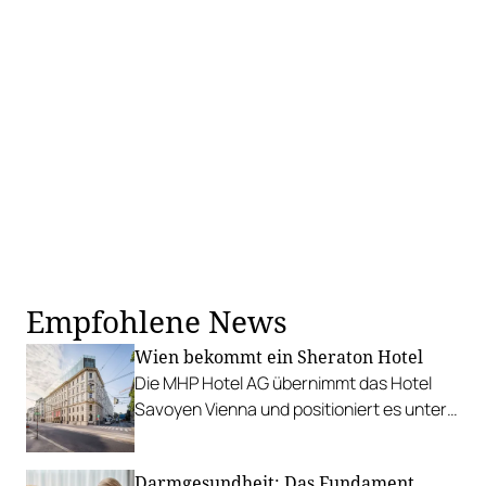
Empfohlene News
Wien bekommt ein Sheraton Hotel
Die MHP Hotel AG übernimmt das Hotel
Savoyen Vienna und positioniert es unter
der Premium-Marke Sheraton neu.
Darmgesundheit: Das Fundament