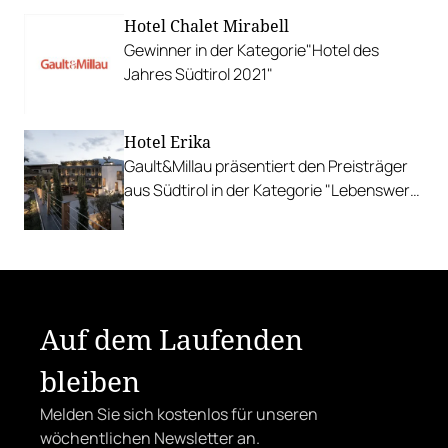
Hotel Chalet Mirabell
Gewinner in der Kategorie"Hotel des
Jahres Südtirol 2021"
Hotel Erika
Gault&Millau präsentiert den Preisträger
aus Südtirol in der Kategorie "Lebenswerk
2021"
Auf dem Laufenden
bleiben
Melden Sie sich kostenlos für unseren
wöchentlichen Newsletter an.