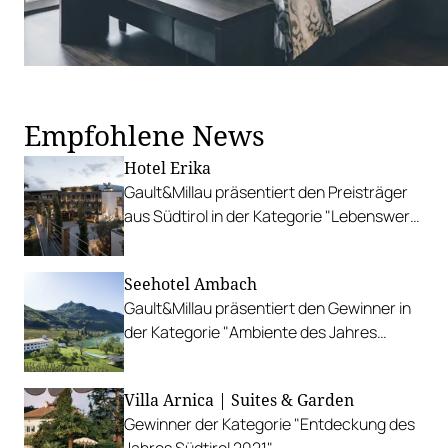
Empfohlene News
Hotel Erika
Gault&Millau präsentiert den Preisträger
aus Südtirol in der Kategorie "Lebenswerk
2021"
Seehotel Ambach
Gault&Millau präsentiert den Gewinner in
der Kategorie "Ambiente des Jahres
Südtirol 2021".
Villa Arnica | Suites & Garden
Gewinner der Kategorie "Entdeckung des