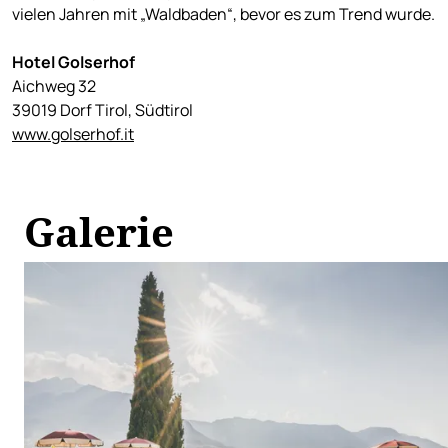
vielen Jahren mit „Waldbaden“, bevor es zum Trend wurde.
Hotel Golserhof
Aichweg 32
39019 Dorf Tirol, Südtirol
www.golserhof.it
Galerie