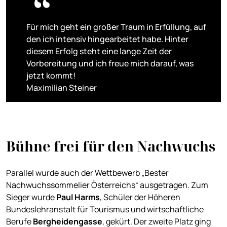
Für mich geht ein großer Traum in Erfüllung, auf
den ich intensiv hingearbeitet habe. Hinter
diesem Erfolg steht eine lange Zeit der
Vorbereitung und ich freue mich darauf, was
jetzt kommt!
Maximilian Steiner
Bühne frei für den Nachwuchs
Parallel wurde auch der Wettbewerb „Bester
Nachwuchssommelier Österreichs“ ausgetragen. Zum
Sieger wurde
Paul Harms
, Schüler der Höheren
Bundeslehranstalt für Tourismus und wirtschaftliche
Berufe
Bergheidengasse
, gekürt. Der zweite Platz ging