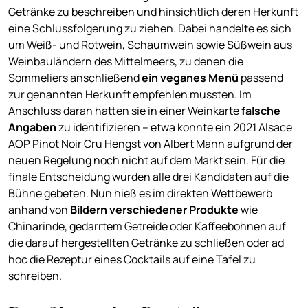
Getränke zu beschreiben und hinsichtlich deren Herkunft
eine Schlussfolgerung zu ziehen. Dabei handelte es sich
um Weiß- und Rotwein, Schaumwein sowie Süßwein aus
Weinbauländern des Mittelmeers, zu denen die
Sommeliers anschließend
ein veganes Menü
passend
zur genannten Herkunft empfehlen mussten. Im
Anschluss daran hatten sie in einer Weinkarte
falsche
Angaben
zu identifizieren – etwa konnte ein 2021 Alsace
AOP Pinot Noir Cru Hengst von Albert Mann aufgrund der
neuen Regelung noch nicht auf dem Markt sein. Für die
finale Entscheidung wurden alle drei Kandidaten auf die
Bühne gebeten. Nun hieß es im direkten Wettbewerb
anhand von
Bildern verschiedener Produkte
wie
Chinarinde, gedarrtem Getreide oder Kaffeebohnen auf
die darauf hergestellten Getränke zu schließen oder ad
hoc die Rezeptur eines Cocktails auf eine Tafel zu
schreiben.