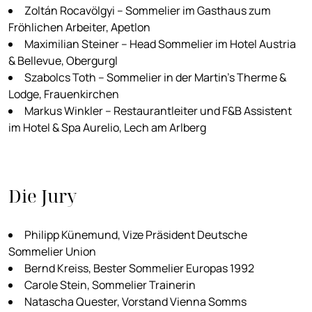
Zoltán Rocavölgyi – Sommelier im Gasthaus zum
Fröhlichen Arbeiter, Apetlon
Maximilian Steiner – Head Sommelier im Hotel Austria
& Bellevue, Obergurgl
Szabolcs Toth – Sommelier in der Martin’s Therme &
Lodge, Frauenkirchen
Markus Winkler – Restaurantleiter und F&B Assistent
im Hotel & Spa Aurelio, Lech am Arlberg
Die Jury
Philipp Künemund, Vize Präsident Deutsche
Sommelier Union
Bernd Kreiss, Bester Sommelier Europas 1992
Carole Stein, Sommelier Trainerin
Natascha Quester, Vorstand Vienna Somms