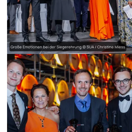
Große Emotionen bei der Siegerehrung © SUA / Christine Miess