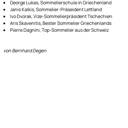
George Lukas, Sommelierschule in Griechenland
Janis Kalkis, Sommelier-Präseident Lettland
Ivo Dvorak, Vize-Sommelierpräsident Tschechien
Aris Skavenitis, Bester Sommelier Griechenlands
Pierre Dagnini, Top-Sommelier aus der Schweiz
von Bernhard Degen