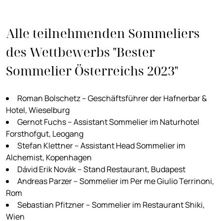
Alle teilnehmenden Sommeliers
des Wettbewerbs "Bester
Sommelier Österreichs 2023"
Roman Bolschetz – Geschäftsführer der Hafnerbar &
Hotel, Wieselburg
Gernot Fuchs – Assistant Sommelier im Naturhotel
Forsthofgut, Leogang
Stefan Klettner – Assistant Head Sommelier im
Alchemist, Kopenhagen
Dávid Erik Novák – Stand Restaurant, Budapest
Andreas Parzer – Sommelier im Per me Giulio Terrinoni,
Rom
Sebastian Pfitzner – Sommelier im Restaurant Shiki,
Wien