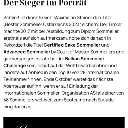
Der Sieger im Porträt
Schließlich konnte sich Maximilian Steiner den Titel
„Bester Sommelier Österreichs 2023“ sichern. Der Tiroler
machte 2017 mit der Ausbildung zum Diplom Sommelier
erstmals auf sich aufmerksam, holte sich danach in
Rekordzeit die Titel
Certified Sake Sommelier
und
Advanced Sommelier
by Court of Master Sommeliers und
gab vergangenes Jahr bei der
Balkan Sommelier
Challenge
sein Debüt auf der Wettbewerbsbühne und
landete auf Anhieb in den Top 10 von 28 internationalen
Teilnehmer*innen. Ende Oktober wartet das nächste
Abenteuer auf ihn, wenn er auf Einladung der
internationalen Sommelier-Organisation ASI als einer von
48 Sommeliers weltweit zum Bootcamp nach Ecuador
eingeladen ist.