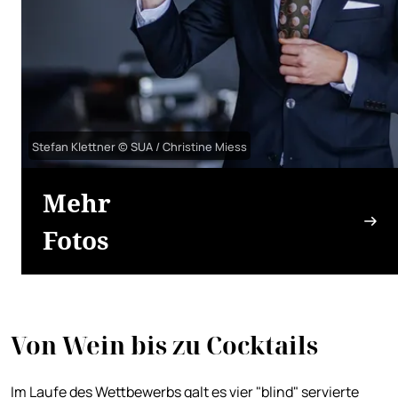
Stefan Klettner © SUA / Christine Miess
Mehr
Fotos
Von Wein bis zu Cocktails
Im Laufe des Wettbewerbs galt es vier "blind" servierte