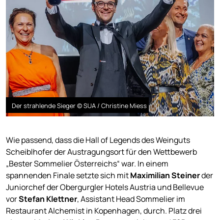
Der strahlende Sieger © SUA / Christine Miess
Wie passend, dass die Hall of Legends des Weinguts
Scheiblhofer der Austragungsort für den Wettbewerb
„Bester Sommelier Österreichs“ war. In einem
spannenden Finale setzte sich mit
Maximilian Steiner
der
Juniorchef der Obergurgler Hotels Austria und Bellevue
vor
Stefan Klettner
, Assistant Head Sommelier im
Restaurant Alchemist in Kopenhagen, durch. Platz drei