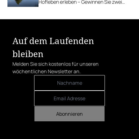
Hofleben erleben – Gewinnen Sie zwei
Nächte inkl. Genuss-Halbpension im
Farmhotel & Chalets.
Auf dem Laufenden
bleiben
Melden Sie sich kostenlos für unseren
wöchentlichen Newsletter an.
Abonnieren