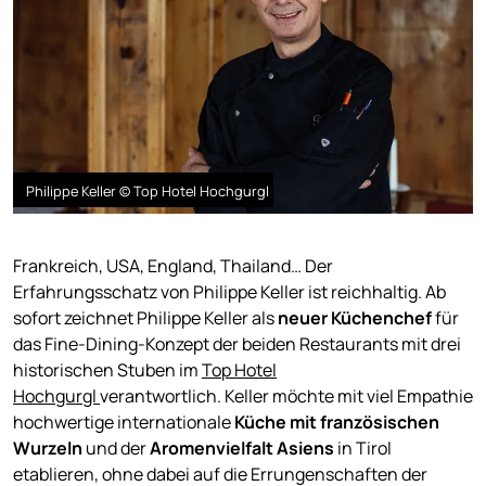
Philippe Keller © Top Hotel Hochgurgl
Frankreich, USA, England, Thailand… Der
Erfahrungsschatz von Philippe Keller ist reichhaltig. Ab
sofort zeichnet Philippe Keller als
neuer Küchenchef
für
das Fine-Dining-Konzept der beiden Restaurants mit drei
historischen Stuben im
Top Hotel
Hochgurgl
verantwortlich. Keller möchte mit viel Empathie
hochwertige internationale
Küche mit französischen
Wurzeln
und der
Aromenvielfalt Asiens
in Tirol
etablieren, ohne dabei auf die Errungenschaften der