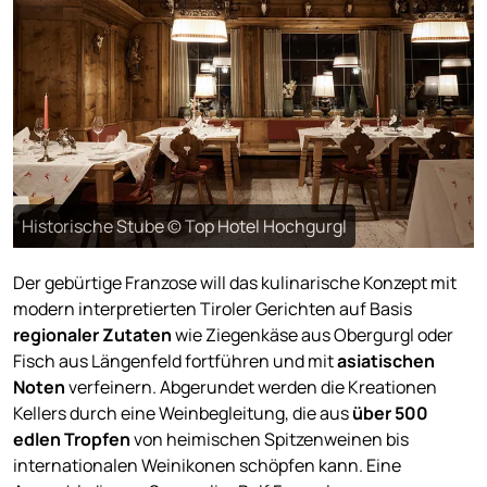
Historische Stube © Top Hotel Hochgurgl
Der gebürtige Franzose will das kulinarische Konzept mit
modern interpretierten Tiroler Gerichten auf Basis
regionaler Zutaten
wie Ziegenkäse aus Obergurgl oder
Fisch aus Längenfeld fortführen und mit
asiatischen
Noten
verfeinern. Abgerundet werden die Kreationen
Kellers durch eine Weinbegleitung, die aus
über 500
edlen Tropfen
von heimischen Spitzenweinen bis
internationalen Weinikonen schöpfen kann. Eine