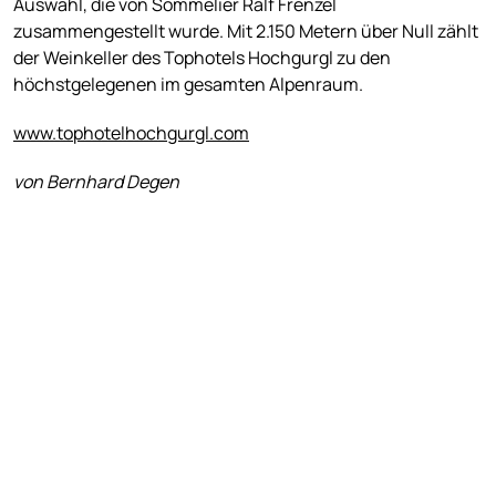
Auswahl, die von Sommelier Ralf Frenzel
zusammengestellt wurde. Mit 2.150 Metern über Null zählt
der Weinkeller des Tophotels Hochgurgl zu den
höchstgelegenen im gesamten Alpenraum.
www.tophotelhochgurgl.com
von Bernhard Degen