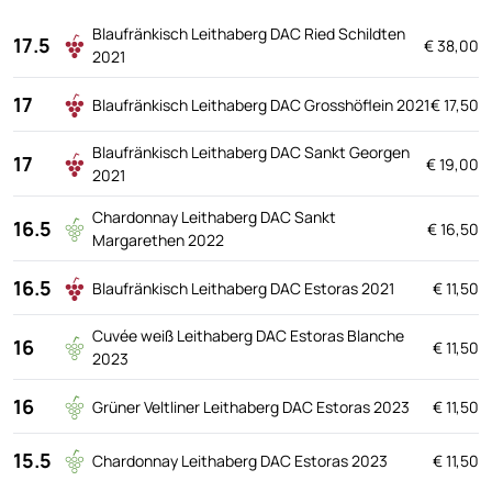
Blaufränkisch Leithaberg DAC Ried Schildten
17.5
€ 38,00
2021
17
Blaufränkisch Leithaberg DAC Grosshöflein 2021
€ 17,50
Blaufränkisch Leithaberg DAC Sankt Georgen
17
€ 19,00
2021
Chardonnay Leithaberg DAC Sankt
16.5
€ 16,50
Margarethen 2022
16.5
Blaufränkisch Leithaberg DAC Estoras 2021
€ 11,50
Cuvée weiß Leithaberg DAC Estoras Blanche
16
€ 11,50
2023
16
Grüner Veltliner Leithaberg DAC Estoras 2023
€ 11,50
15.5
Chardonnay Leithaberg DAC Estoras 2023
€ 11,50