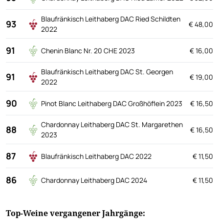
Blaufränkisch Leithaberg DAC Ried Schildten
93
€ 48,00
2022
91
Chenin Blanc Nr. 20 CHE 2023
€ 16,00
Blaufränkisch Leithaberg DAC St. Georgen
91
€ 19,00
2022
90
Pinot Blanc Leithaberg DAC Großhöflein 2023
€ 16,50
Chardonnay Leithaberg DAC St. Margarethen
88
€ 16,50
2023
87
Blaufränkisch Leithaberg DAC 2022
€ 11,50
86
Chardonnay Leithaberg DAC 2024
€ 11,50
Top-Weine vergangener Jahrgänge: