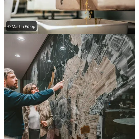
© Martin Fülöp