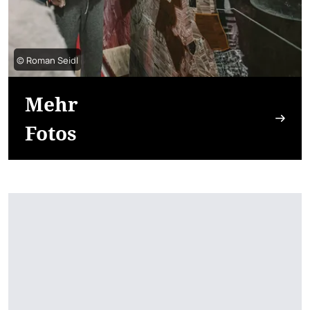
© Roman Seidl
Mehr
Fotos