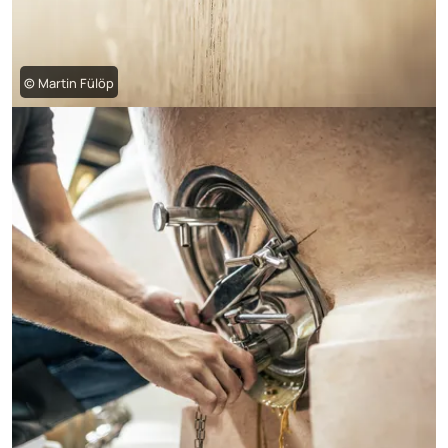
© Martin Fülöp