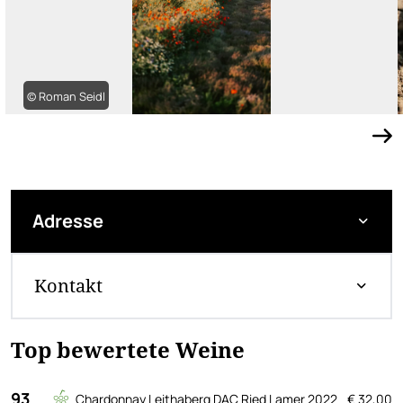
© Roman Seidl
Adresse
Kontakt
Top bewertete Weine
93
Chardonnay Leithaberg DAC Ried Lamer 2022
€ 32,00