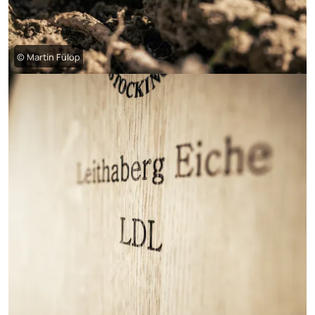
© Martin Fülöp