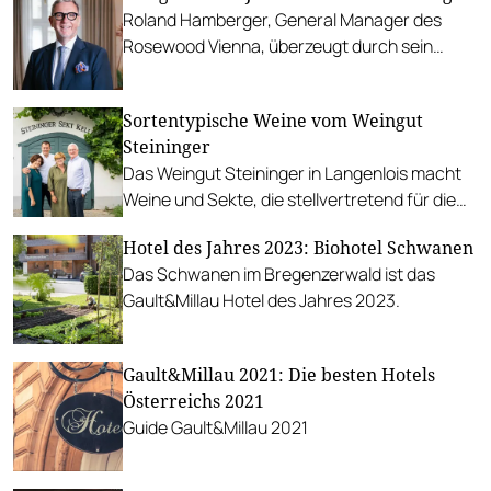
Roland Hamberger, General Manager des
Rosewood Vienna, überzeugt durch sein
unermüdliches Engagement.
Sortentypische Weine vom Weingut
Steininger
Das Weingut Steininger in Langenlois macht
Weine und Sekte, die stellvertretend für die
Weinbauregion Kamptal stehen.
Hotel des Jahres 2023: Biohotel Schwanen
Das Schwanen im Bregenzerwald ist das
Gault&Millau Hotel des Jahres 2023.
Gault&Millau 2021: Die besten Hotels
Österreichs 2021
Guide Gault&Millau 2021