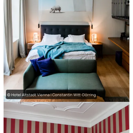
© Hotel Altstadt Vienna | Constantin Witt-Dörring