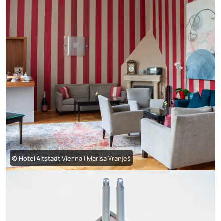
© Hotel Altstadt Vienna | Marisa Vranješ