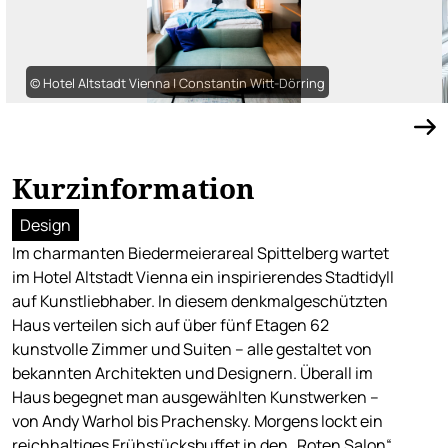
© Hotel Altstadt Vienna | Constantin Witt-Dörring
Kurzinformation
Design
Im charmanten Biedermeierareal Spittelberg wartet
im Hotel Altstadt Vienna ein inspirierendes Stadtidyll
auf Kunstliebhaber. In diesem denkmalgeschützten
Haus verteilen sich auf über fünf Etagen 62
kunstvolle Zimmer und Suiten – alle gestaltet von
bekannten Architekten und Designern. Überall im
Haus begegnet man ausgewählten Kunstwerken –
von Andy Warhol bis Prachensky. Morgens lockt ein
reichhaltiges Frühstücksbuffet in den „Roten Salon“,