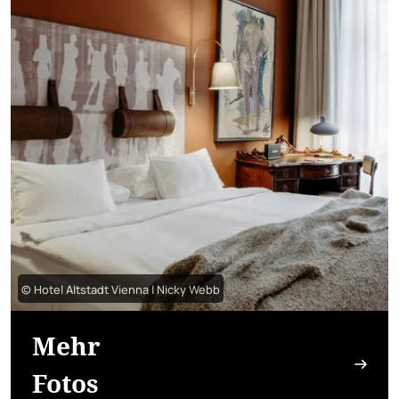
© Hotel Altstadt Vienna | Nicky Webb
Mehr
Fotos