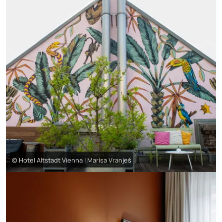
© Hotel Altstadt Vienna | Marisa Vranješ