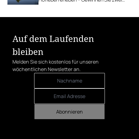
Nächte inkl. Genuss-Halbpension im
Farmhotel & Chalets.
Auf dem Laufenden
bleiben
Melden Sie sich kostenlos für unseren
wöchentlichen Newsletter an.
Abonnieren