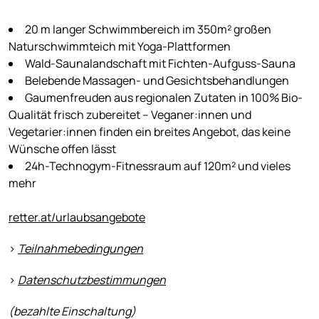
20 m langer Schwimmbereich im 350m² großen
Naturschwimmteich mit Yoga-Plattformen
Wald-Saunalandschaft mit Fichten-Aufguss-Sauna
Belebende Massagen- und Gesichtsbehandlungen
Gaumenfreuden aus regionalen Zutaten in 100% Bio-
Qualität frisch zubereitet – Veganer:innen und
Vegetarier:innen finden ein breites Angebot, das keine
Wünsche offen lässt
24h-Technogym-Fitnessraum auf 120m² und vieles
mehr
retter.at/urlaubsangebote
>
Teilnahmebedingungen
>
Datenschutzbestimmungen
(bezahlte Einschaltung)