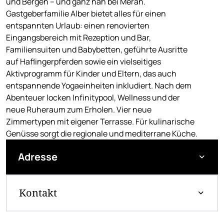
und Bergen – und ganz nah bei Meran.
Gastgeberfamilie Alber bietet alles für einen
entspannten Urlaub: einen renovierten
Eingangsbereich mit Rezeption und Bar,
Familiensuiten und Babybetten, geführte Ausritte
auf Haflingerpferden sowie ein vielseitiges
Aktivprogramm für Kinder und Eltern, das auch
entspannende Yogaeinheiten inkludiert. Nach dem
Abenteuer locken Infinitypool, Wellness und der
neue Ruheraum zum Erholen. Vier neue
Zimmertypen mit eigener Terrasse. Für kulinarische
Genüsse sorgt die regionale und mediterrane Küche.
Adresse
Kontakt