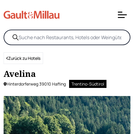
Zurück zu Hotels
Avelina
Hinterdorferweg 39010 Hafling
Trentino-Südtirol