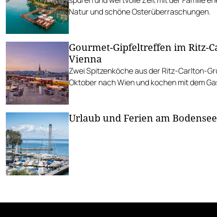
Natur und schöne Osterüberraschungen.
Gourmet-Gipfeltreffen im Ritz-C
Vienna
Zwei Spitzenköche aus der Ritz-Carlton-
Oktober nach Wien und kochen mit dem Gas
Urlaub und Ferien am Bodensee