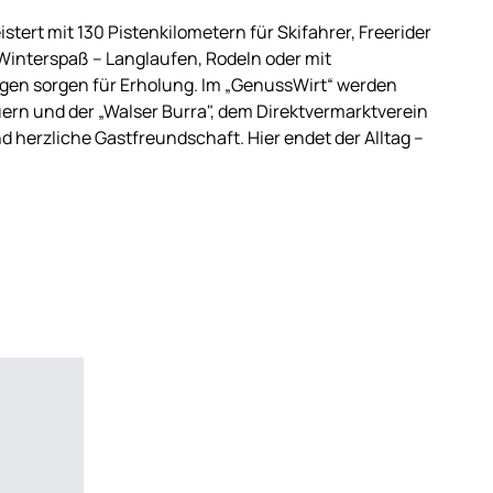
tert mit 130 Pistenkilometern für Skifahrer, Freerider
 Winterspaß – Langlaufen, Rodeln oder mit
en sorgen für Erholung. Im „GenussWirt“ werden
uern und der „Walser Burra", dem Direktvermarktverein
nd herzliche Gastfreundschaft. Hier endet der Alltag –