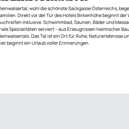
leinwalsertal, wohl die schönste Sackgasse Österreichs, begeis
amilien. Direkt vor der Tür des Hotels Birkenhöhe beginnt der
uchreifen inklusive. Schwimmbad, Saunen, Bäder und Massag
nale Spezialitäten serviert – aus Erzeugnissen heimischer Ba
leinwalsertals. Das Tal ist ein Ort für Ruhe, Naturerlebnisse u
ier beginnt ein Urlaub voller Erinnerungen.