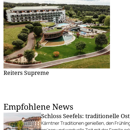
Reiters Supreme
Empfohlene News
Schloss Seefels: traditionelle Os
Kärntner Traditionen genießen, den Frühli
spüren und wertvolle Zeit mit der Familie erl