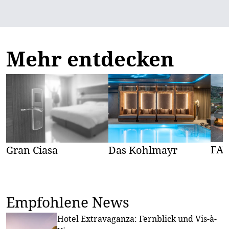
Mehr entdecken
FA
Gran Ciasa
Das Kohlmayr
Empfohlene News
Hotel Extravaganza: Fernblick und Vis-à-