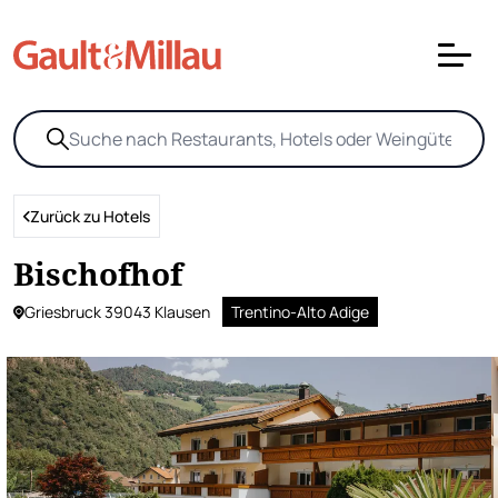
Zurück zu Hotels
Bischofhof
Griesbruck 39043 Klausen
Trentino-Alto Adige