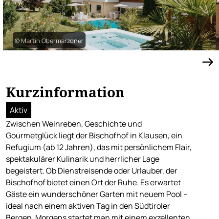
© Martin Obermarzoner
Kurzinformation
Aktiv
Zwischen Weinreben, Geschichte und
Gourmetglück liegt der Bischofhof in Klausen, ein
Refugium (ab 12 Jahren), das mit persönlichem Flair,
spektakulärer Kulinarik und herrlicher Lage
begeistert. Ob Dienstreisende oder Urlauber, der
Bischofhof bietet einen Ort der Ruhe. Es erwartet
Gäste ein wunderschöner Garten mit neuem Pool –
ideal nach einem aktiven Tag in den Südtiroler
Bergen. Morgens startet man mit einem exzellenten