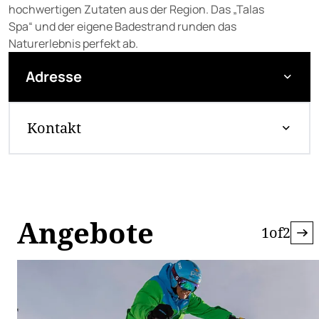
hochwertigen Zutaten aus der Region. Das „Talas
Spa“ und der eigene Badestrand runden das
Naturerlebnis perfekt ab.
Adresse
Kontakt
Angebote
1
of
2