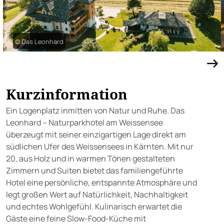
© Das Leonhard
Kurzinformation
Ein Logenplatz inmitten von Natur und Ruhe. Das
Leonhard – Naturparkhotel am Weissensee
überzeugt mit seiner einzigartigen Lage direkt am
südlichen Ufer des Weissensees in Kärnten. Mit nur
20, aus Holz und in warmen Tönen gestalteten
Zimmern und Suiten bietet das familiengeführte
Hotel eine persönliche, entspannte Atmosphäre und
legt großen Wert auf Natürlichkeit, Nachhaltigkeit
und echtes Wohlgefühl. Kulinarisch erwartet die
Gäste eine feine Slow-Food-Küche mit