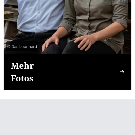
© Das Leonhard
Mehr
Fotos