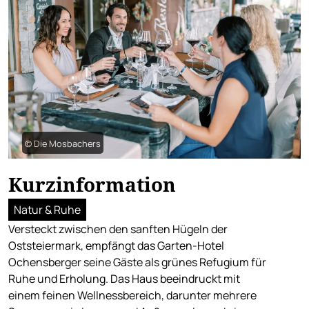
© Die Mosbachers
Kurzinformation
Natur & Ruhe
Versteckt zwischen den sanften Hügeln der
Oststeiermark, empfängt das Garten-Hotel
Ochensberger seine Gäste als grünes Refugium für
Ruhe und Erholung. Das Haus beeindruckt mit
einem feinen Wellnessbereich, darunter mehrere