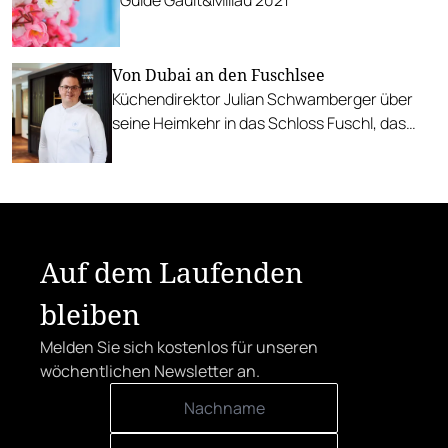
Von Dubai an den Fuschlsee
Küchendirektor Julian Schwamberger über
seine Heimkehr in das Schloss Fuschl, das
eben von Rosewood wieder eröffnet wurde.
Auf dem Laufenden
bleiben
Melden Sie sich kostenlos für unseren
wöchentlichen Newsletter an.