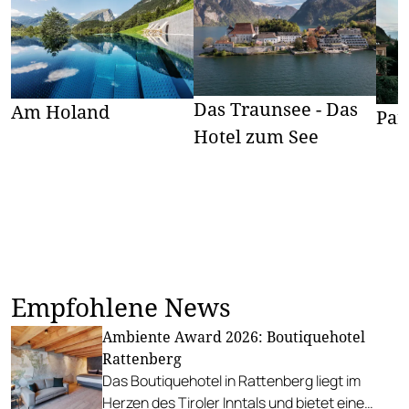
Das Traunsee - Das
Am Holand
Par
Hotel zum See
Empfohlene News
Ambiente Award 2026: Boutiquehotel
Rattenberg
Das Boutiquehotel in Rattenberg liegt im
Herzen des Tiroler Inntals und bietet eine