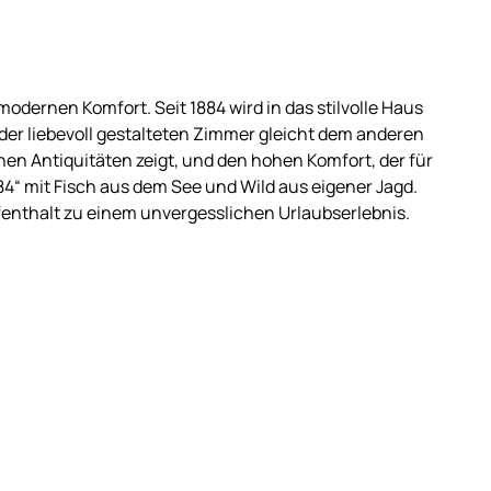
 modernen Komfort. Seit 1884 wird in das stilvolle Haus
der liebevoll gestalteten Zimmer gleicht dem anderen
nen Antiquitäten zeigt, und den hohen Komfort, der für
84“ mit Fisch aus dem See und Wild aus eigener Jagd.
nthalt zu einem unvergesslichen Urlaubserlebnis.