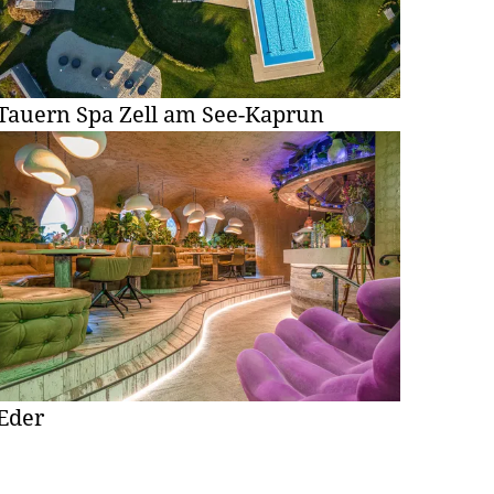
Tauern Spa Zell am See-Kaprun
Eder