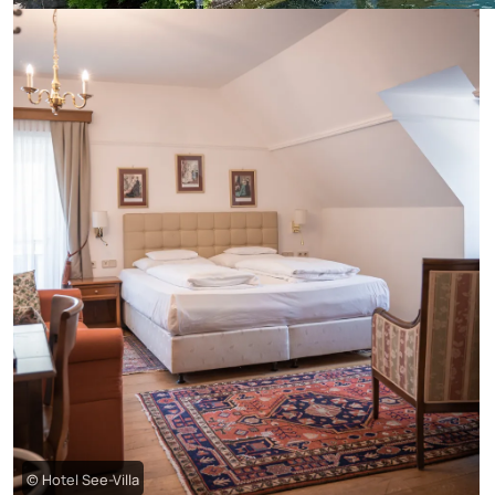
© Hotel See-Villa