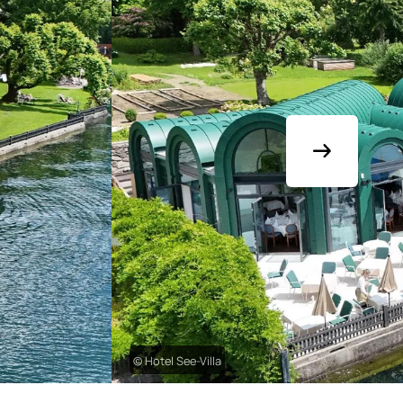
© Hotel See-Villa