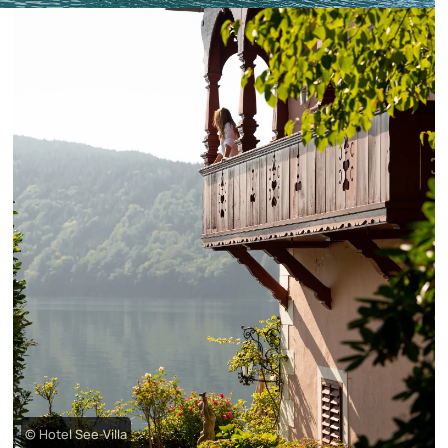
© Hotel See-Villa