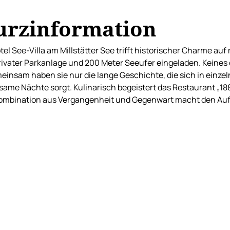
urzinformation
tel See-Villa am Millstätter See trifft historischer Charme auf
rivater Parkanlage und 200 Meter Seeufer eingeladen. Keines 
einsam haben sie nur die lange Geschichte, die sich in einzel
same Nächte sorgt. Kulinarisch begeistert das Restaurant „18
ombination aus Vergangenheit und Gegenwart macht den Aufe