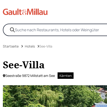
Startseite
Hotels
See-Villa
See-Villa
Seestraße 9872 Millstatt am See
Kärnten