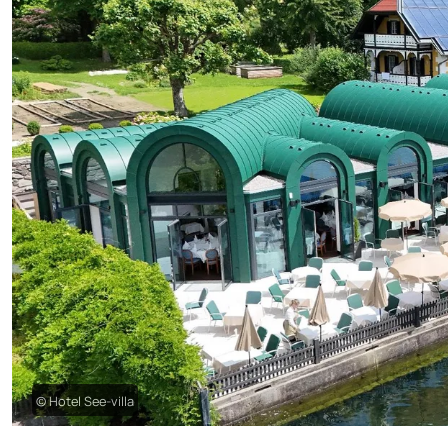
© Hotel See-villa