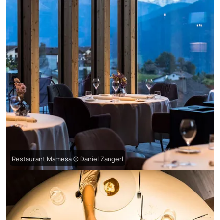
Restaurant Mamesa © Daniel Zangerl