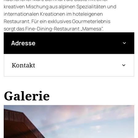
kreativen Mischung aus alpinen Spezialitäten und
internationalen Kreationen im hoteleigenen
Restaurant. Für ein exklusives Gourmeterlebnis
sorgt das Fine-Dining-Restaurant „Mamesa".
Adresse
Kontakt
Galerie