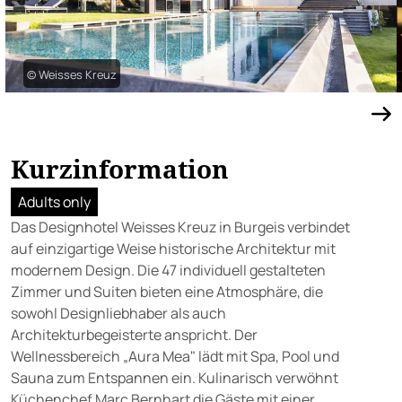
© Weisses Kreuz
Kurzinformation
Adults only
Das Designhotel Weisses Kreuz in Burgeis verbindet
auf einzigartige Weise historische Architektur mit
modernem Design. Die 47 individuell gestalteten
Zimmer und Suiten bieten eine Atmosphäre, die
sowohl Designliebhaber als auch
Architekturbegeisterte anspricht. Der
Wellnessbereich „Aura Mea" lädt mit Spa, Pool und
Sauna zum Entspannen ein. Kulinarisch verwöhnt
Küchenchef Marc Bernhart die Gäste mit einer