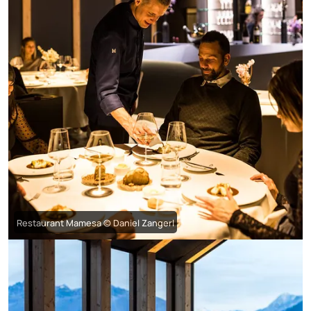
Restaurant Mamesa © Daniel Zangerl