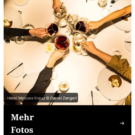
Hotel Weisses Kreuz © Daniel Zangerl
Mehr
Fotos