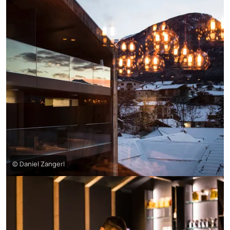
© Daniel Zangerl