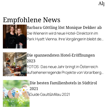
Alp
Empfohlene News
Barbara Göttling löst Monique Dekker ab
Die Wienerin wird neue Hotel-Direktorin im
Park Hyatt Vienna. Ihre Vorgängerin bleibt der
Hyatt-Gruppe erhalten.
Die spannendsten Hotel-Eröffnungen
2023
FOTOS: Das neue Jahr bringt in Österreich
aufsehenerregende Projekte von Vorarlberg
bis Wien.
Die besten Familienhotels in Südtirol
2021
Guide Gault&Millau 2021