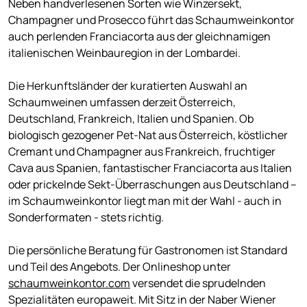
Neben handverlesenen Sorten wie Winzersekt,
Champagner und Prosecco führt das Schaumweinkontor
auch perlenden Franciacorta aus der gleichnamigen
italienischen Weinbauregion in der Lombardei.
Die Herkunftsländer der kuratierten Auswahl an
Schaumweinen umfassen derzeit Österreich,
Deutschland, Frankreich, Italien und Spanien. Ob
biologisch gezogener Pet-Nat aus Österreich, köstlicher
Cremant und Champagner aus Frankreich, fruchtiger
Cava aus Spanien, fantastischer Franciacorta aus Italien
oder prickelnde Sekt-Überraschungen aus Deutschland –
im Schaumweinkontor liegt man mit der Wahl - auch in
Sonderformaten - stets richtig.
Die persönliche Beratung für Gastronomen ist Standard
und Teil des Angebots. Der Onlineshop unter
schaumweinkontor.com
versendet die sprudelnden
Spezialitäten europaweit. Mit Sitz in der Naber Wiener