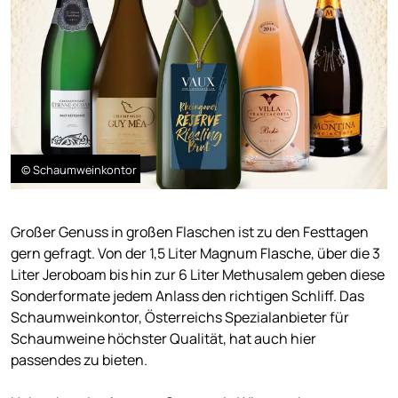
© Schaumweinkontor
Großer Genuss in großen Flaschen ist zu den Festtagen
gern gefragt. Von der 1,5 Liter Magnum Flasche, über die 3
Liter Jeroboam bis hin zur 6 Liter Methusalem geben diese
Sonderformate jedem Anlass den richtigen Schliff. Das
Schaumweinkontor, Österreichs Spezialanbieter für
Schaumweine höchster Qualität, hat auch hier
passendes zu bieten.