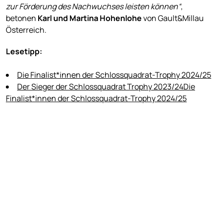
zur Förderung des Nachwuchses leisten können“
,
betonen
Karl und Martina Hohenlohe
von Gault&Millau
Österreich.
Lesetipp:
Die Finalist*innen der Schlossquadrat-Trophy 2024/25
Der Sieger der Schlossquadrat Trophy 2023/24
Die
Finalist*innen der Schlossquadrat-Trophy 2024/25