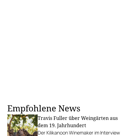
Empfohlene News
Travis Fuller über Weingärten aus
dem 19. Jahrhundert
Der Kilikanoon Winemaker im Interview