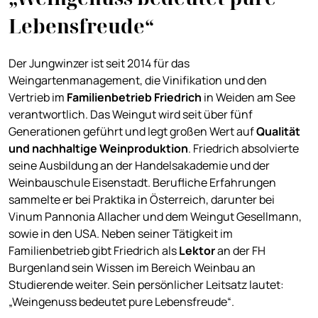
Lebensfreude“
Der Jungwinzer ist seit 2014 für das
Weingartenmanagement, die Vinifikation und den
Vertrieb im
Familienbetrieb Friedrich
in Weiden am See
verantwortlich. Das Weingut wird seit über fünf
Generationen geführt und legt großen Wert auf
Qualität
und nachhaltige Weinproduktion
. Friedrich absolvierte
seine Ausbildung an der Handelsakademie und der
Weinbauschule Eisenstadt. Berufliche Erfahrungen
sammelte er bei Praktika in Österreich, darunter bei
Vinum Pannonia Allacher und dem Weingut Gesellmann,
sowie in den USA. Neben seiner Tätigkeit im
Familienbetrieb gibt Friedrich als
Lektor
an der FH
Burgenland sein Wissen im Bereich Weinbau an
Studierende weiter. Sein persönlicher Leitsatz lautet:
„Weingenuss bedeutet pure Lebensfreude“.