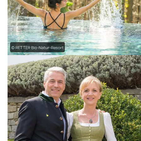
© RETTER Bio-Natur-Resort