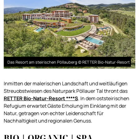
Das Resort am steirischen Pöllauberg © RETTER Bio-Natur-Resort
Inmitten der malerischen Landschaft und weitläufigen
Streuobstwiesen des Naturpark Pöllauer Tal thront das
RETTER Bio-Natur-Resort ****S
. In dem oststeirischen
Refugium erwartet Gäste Erholung im Einklang mit der
Natur, getragen von echter Leidenschaft für
Nachhaltigkeit und regionalen Genuss.
BIO | ORGANIC | SPA