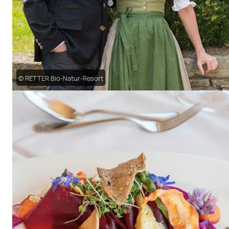
© RETTER Bio-Natur-Resort