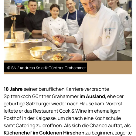
© SN / Andreas Kolarik Günther Grahammer
18 Jahre
seiner beruflichen Karriere verbrachte
Spitzenkoch Günther Grahammer
im Ausland
, ehe der
gebürtige Salzburger wieder nach Hause kam. Vorerst
leitete er das Restaurant Cook & Wine im ehemaligen
Posthof in der Kaigasse, um danach eine Kochschule
samt Catering zu eröffnen. Als sich die Chance auftat, als
Küchenchef im Goldenen Hirschen
zu beginnen, zögerte