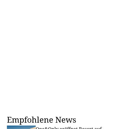
Empfohlene News
One&Only eröffnet Resort auf