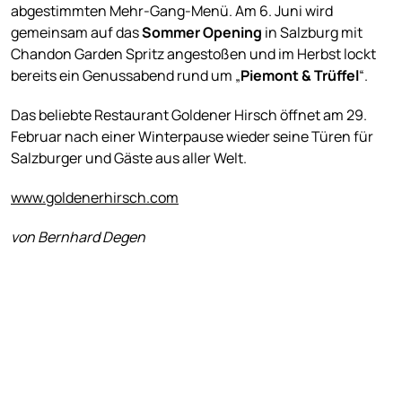
abgestimmten Mehr-Gang-Menü. Am 6. Juni wird
gemeinsam auf das
Sommer Opening
in Salzburg mit
Chandon Garden Spritz angestoßen und im Herbst lockt
bereits ein Genussabend rund um „
Piemont & Trüffel
“.
Das beliebte Restaurant Goldener Hirsch öffnet am 29.
Februar nach einer Winterpause wieder seine Türen für
Salzburger und Gäste aus aller Welt.
www.goldenerhirsch.com
von Bernhard Degen