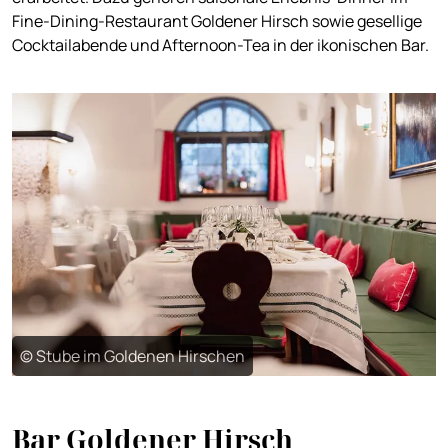
Fine-Dining-Restaurant Goldener Hirsch sowie gesellige
Cocktailabende und Afternoon-Tea in der ikonischen Bar.
© Stube im Goldenen Hirschen
Bar Goldener Hirsch