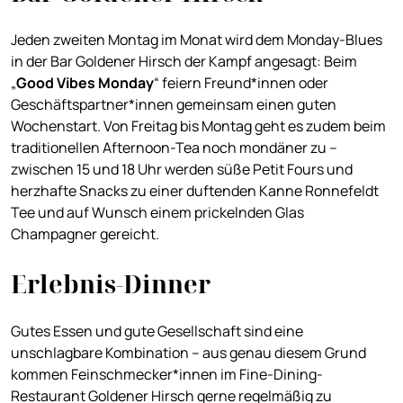
Jeden zweiten Montag im Monat wird dem Monday-Blues
in der Bar Goldener Hirsch der Kampf angesagt: Beim
„
Good Vibes Monday
“ feiern Freund*innen oder
Geschäftspartner*innen gemeinsam einen guten
Wochenstart. Von Freitag bis Montag geht es zudem beim
traditionellen Afternoon-Tea noch mondäner zu –
zwischen 15 und 18 Uhr werden süße Petit Fours und
herzhafte Snacks zu einer duftenden Kanne Ronnefeldt
Tee und auf Wunsch einem prickelnden Glas
Champagner gereicht.
Erlebnis-Dinner
Gutes Essen und gute Gesellschaft sind eine
unschlagbare Kombination – aus genau diesem Grund
kommen Feinschmecker*innen im Fine-Dining-
Restaurant Goldener Hirsch gerne regelmäßig zu