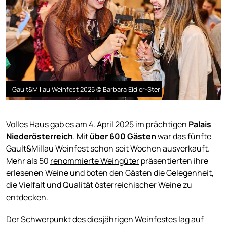
Gault&Millau Weinfest 2025 © Barbara Eidler-Ster
Volles Haus gab es am 4. April 2025 im prächtigen
Palais
Niederösterreich
. Mit
über 600 Gästen
war das fünfte
Gault&Millau Weinfest schon seit Wochen ausverkauft.
Mehr als 50
renommierte Weingüter
präsentierten ihre
erlesenen Weine und boten den Gästen die Gelegenheit,
die Vielfalt und Qualität österreichischer Weine zu
entdecken.
Der Schwerpunkt des diesjährigen Weinfestes lag auf