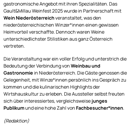
gastronomische Angebot mit ihren Spezialitäten. Das
Gault&Millau Weinfest 2025 wurde in Partnerschaft mit
Wein Niederösterreich
veranstaltet, was den
niederösterreichischen Winzer*innen einen gewissen
Heimvorteil verschaffte. Dennoch waren Weine
unterschiedlichster Stilistiken aus ganz Österreich
vertreten.
Die Veranstaltung war ein voller Erfolg und unterstrich die
Bedeutung der Verbindung von
Weinbau und
Gastronomie
in Niederösterreich. Die Gäste genossen die
Gelegenheit, mit Winze*innen persönlich ins Gespräch zu
kommen und die kulinarischen Highlights der
Wirtshauskultur zu erleben. Die Aussteller selbst freuten
sich über interessiertes, vergleichsweise
junges
Publikum
und eine hohe Zahl von
Fachbesucher*innen
.
(Redaktion)