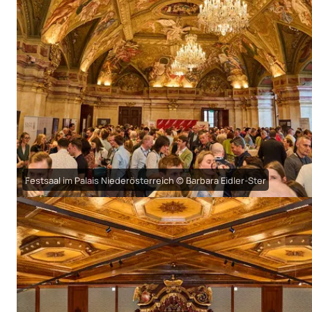
Festsaal im Palais Niederösterreich © Barbara Eidler-Ster