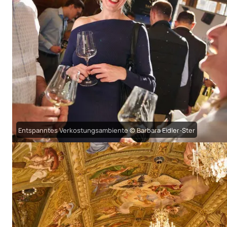
Entspanntes Verkostungsambiente © Barbara Eidler-Ster