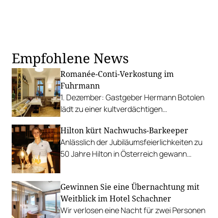
Empfohlene News
Romanée-Conti-Verkostung im
Fuhrmann
1. Dezember: Gastgeber Hermann Botolen
lädt zu einer kultverdächtigen
Degustation mit reifen Jahrgängen.
Hilton kürt Nachwuchs-Barkeeper
Anlässlich der Jubiläumsfeierlichkeiten zu
50 Jahre Hilton in Österreich gewann
Jonathan Seeger den ausgerufenen
Cocktail-Contest.
Gewinnen Sie eine Übernachtung mit
Weitblick im Hotel Schachner
Wir verlosen eine Nacht für zwei Personen