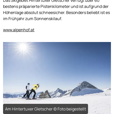
Das Skigebiet Hintertuxer Gletscher verfügt über 60
bestens präparierte Pistenkilometer und ist aufgrund der
Höhenlage absolut schneesicher. Besonders beliebt ist es
im Frühjahr zum Sonnenskilauf.
www.alpenhof.at
Am Hintertuxer Gletscher © Foto beigestellt