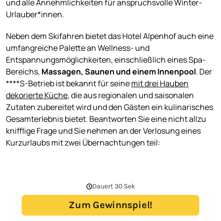
und alle Annehmlichkeiten für anspruchsvolle Winter-
Urlauber*innen.
Neben dem Skifahren bietet das Hotel Alpenhof auch eine
umfangreiche Palette an Wellness- und
Entspannungsmöglichkeiten, einschließlich eines Spa-
Bereichs,
Massagen, Saunen und einem Innenpool
. Der
****S-Betrieb ist bekannt für seine
mit drei Hauben
dekorierte Küche
, die aus regionalen und saisonalen
Zutaten zubereitet wird und den Gästen ein kulinarisches
Gesamterlebnis bietet. Beantworten Sie eine nicht allzu
knifflige Frage und Sie nehmen an der Verlosung eines
Kurzurlaubs mit zwei Übernachtungen teil: