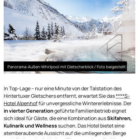
Panorama-Außen-Whirlpool mit Gletscherblick / Foto beigestellt
In Top-Lage – nur eine Minute von der Talstation des
Hintertuxer Gletschers entfernt, erwartet Sie das
****S-
Hotel Alpenhof
für unvergessliche Wintererlebnisse. Der
in vierter Generation
geführte Familienbetrieb eignet
sich ideal für Gäste, die eine Kombination aus
Skifahren,
Kulinarik und Wellness
suchen. Das Hotel bietet eine
atemberaubende Aussicht auf die umliegenden Berge