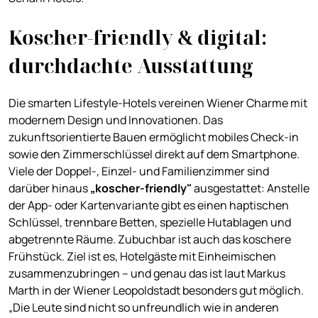
Koscher-friendly & digital:
durchdachte Ausstattung
Die smarten Lifestyle-Hotels vereinen Wiener Charme mit
modernem Design und Innovationen. Das
zukunftsorientierte Bauen ermöglicht mobiles Check-in
sowie den Zimmerschlüssel direkt auf dem Smartphone.
Viele der Doppel-, Einzel- und Familienzimmer sind
darüber hinaus
„koscher-friendly"
ausgestattet: Anstelle
der App- oder Kartenvariante gibt es einen haptischen
Schlüssel, trennbare Betten, spezielle Hutablagen und
abgetrennte Räume. Zubuchbar ist auch das koschere
Frühstück. Ziel ist es, Hotelgäste mit Einheimischen
zusammenzubringen – und genau das ist laut Markus
Marth in der Wiener Leopoldstadt besonders gut möglich.
„Die Leute sind nicht so unfreundlich wie in anderen