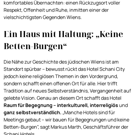
komfortables Übernachten: einen Rückzugsort voller
Respekt, Offenheit und Ruhe, inmitten einer der
vielschichtigsten Gegenden Wiens.
Ein Haus mit Haltung: „Keine
Betten-Burgen“
Die Nähe zur Geschichte des jüdischen Wiens ist am
Standort spürbar – bewusst rückt das Hotel Schani City
jedoch keine religiösen Themen in den Vordergrund,
sondern schafft einen offenen Ort für alle. Hier trifft
Tradition auf neues Selbstverständnis, Vergangenheit auf
gelebte Vision. Genau an diesem Ort schafft das Hotel
Raum für Begegnung – interkulturell, interreligiös
und
ganz selbstverständlich.
„Manche Hotels sind für
Meetings gebaut – wir bauen für Begegnungen und keine
Betten-Burgen", sagt Markus Marth, Geschäftsführer der
Schani Hotels.