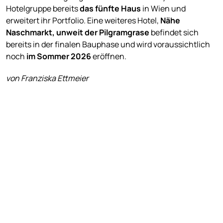
Hotelgruppe bereits
das fünfte Haus
in Wien und
erweitert ihr Portfolio. Eine weiteres Hotel,
Nähe
Naschmarkt, unweit der Pilgramgrase
befindet sich
bereits in der finalen Bauphase und wird voraussichtlich
noch
im Sommer 2026
eröffnen.
von Franziska Ettmeier