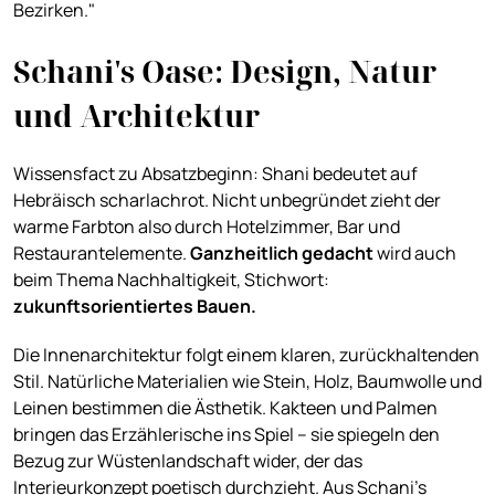
Bezirken."
Schani's Oase: Design, Natur
und Architektur
Wissensfact zu Absatzbeginn: Shani bedeutet auf
Hebräisch scharlachrot. Nicht unbegründet zieht der
warme Farbton also durch Hotelzimmer, Bar und
Restaurantelemente.
Ganzheitlich gedacht
wird auch
beim Thema Nachhaltigkeit, Stichwort:
z
ukunftsorientiertes Bauen.
Die Innenarchitektur folgt einem klaren, zurückhaltenden
Stil. Natürliche Materialien wie Stein, Holz, Baumwolle und
Leinen bestimmen die Ästhetik. Kakteen und Palmen
bringen das Erzählerische ins Spiel – sie spiegeln den
Bezug zur Wüstenlandschaft wider, der das
Interieurkonzept poetisch durchzieht. Aus Schani's