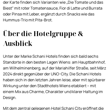
der Karte finden sich Varianten wie „Die Tomate und das
Biest" mit roter Tomatensauce, Fior di Latte und Burrata
oder Pinsa mit Leber, ergänzt durch Snacks wie das
Hummus-Trio mit Pita-Brot.
Über die Hotelgruppe &
Ausblick
Unter der Marke Schani Hotels finden sich bald sechs
Standorte in den besten Lagen Wiens: am Hauptbahnhof,
am Wilhelminenberg, auf der Mariahilfer Straße, seit März
2024 direkt gegenüber der UNO-City. Die Schani Hotels
haben sich in den letzten Jahren leise, aber mit spürbarer
Wirkung unter den Stadthotels Wiens etabliert – mit
einem Mix aus Charme, Charakter und klarer Haltung im
Design.
Mit dem zentral gelegenen Hotel Schani City eröffnet die