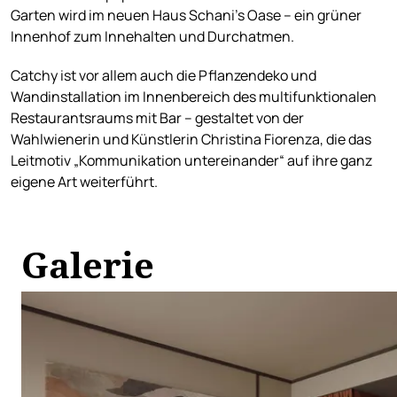
Garten wird im neuen Haus Schani's Oase – ein grüner
Innenhof zum Innehalten und Durchatmen.
Catchy ist vor allem auch die Pflanzendeko und
Wandinstallation im Innenbereich des multifunktionalen
Restaurantsraums mit Bar – gestaltet von der
Wahlwienerin und Künstlerin Christina Fiorenza, die das
Leitmotiv „Kommunikation untereinander“ auf ihre ganz
eigene Art weiterführt.
Galerie