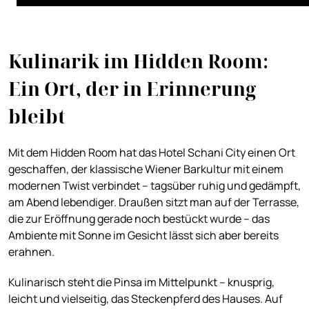
Kulinarik im Hidden Room:
Ein Ort, der in Erinnerung
bleibt
Mit dem Hidden Room hat das Hotel Schani City einen Ort
geschaffen, der klassische Wiener Barkultur mit einem
modernen Twist verbindet – tagsüber ruhig und gedämpft,
am Abend lebendiger. Draußen sitzt man auf der Terrasse,
die zur Eröffnung gerade noch bestückt wurde – das
Ambiente mit Sonne im Gesicht lässt sich aber bereits
erahnen.
Kulinarisch steht die Pinsa im Mittelpunkt – knusprig,
leicht und vielseitig, das Steckenpferd des Hauses. Auf