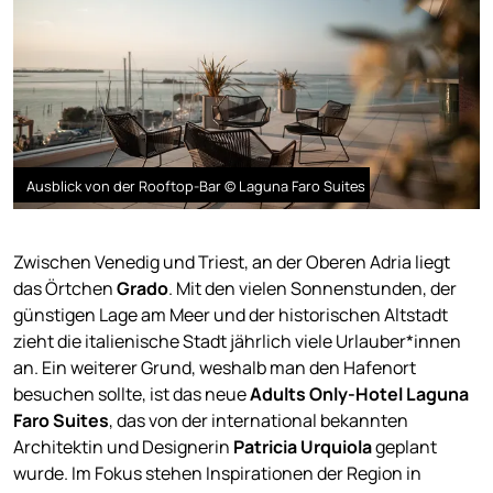
Ausblick von der Rooftop-Bar © Laguna Faro Suites
Zwischen Venedig und Triest, an der Oberen Adria liegt
das Örtchen
Grado
. Mit den vielen Sonnenstunden, der
günstigen Lage am Meer und der historischen Altstadt
zieht die italienische Stadt jährlich viele Urlauber*innen
an. Ein weiterer Grund, weshalb man den Hafenort
besuchen sollte, ist das neue
Adults Only-Hotel Laguna
Faro Suites
, das von der international bekannten
Architektin und Designerin
Patricia Urquiola
geplant
wurde. Im Fokus stehen Inspirationen der Region in