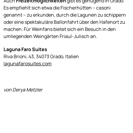
Auch
Freizeitmöglichkeiten
gibt es genügend in Grado.
Es empfiehlt sich etwa die Fischerhütten – casoni
genannt – zu erkunden, durch die Lagunen zu schippern
oder eine spektakuläre Ballonfahrt über den Hafenort zu
machen. Für Weinfans bietet sich ein Besuch in den
umliegenden Weingärten Friaul-Julisch an.
Laguna Faro Suites
Riva Brioni, 43, 34073 Grado, Italien
lagunafarosuites.com
von Derya Metzler