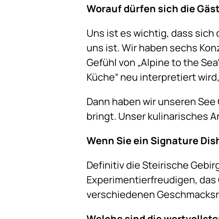
Worauf dürfen sich die Gäs
Uns ist es wichtig, dass sic
uns ist. Wir haben sechs Konz
Gefühl von „Alpine to the Se
Küche“ neu interpretiert wird
Dann haben wir unseren See C
bringt. Unser kulinarisches 
Wenn Sie ein Signature Di
Definitiv die Steirische Gebi
Experimentierfreudigen, das
verschiedenen Geschmacksri
Welche sind die wertvollst