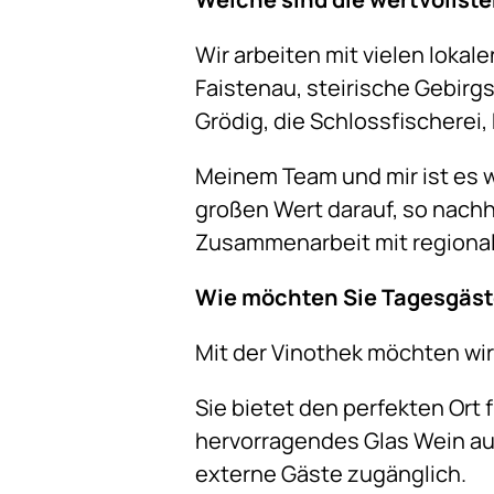
Wir arbeiten mit vielen loka
Faistenau, steirische Gebirgs
Grödig, die Schlossfischerei
Meinem Team und mir ist es 
großen Wert darauf, so nachh
Zusammenarbeit mit regionale
Wie möchten Sie Tagesgäste
Mit der Vinothek möchten wir
Sie bietet den perfekten Ort 
hervorragendes Glas Wein aus 
externe Gäste zugänglich.