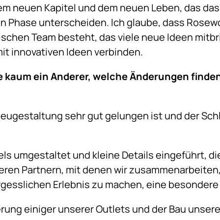
esem neuen Kapitel und dem neuen Leben, das das 
gen Phase unterscheiden. Ich glaube, dass Rosew
chen Team besteht, das viele neue Ideen mitbri
it innovativen Ideen verbinden.
ie kaum ein Anderer, welche Änderungen finde
Neugestaltung sehr gut gelungen ist und der Sch
els umgestaltet und kleine Details eingeführt, di
nseren Partnern, mit denen wir zusammenarbeiten,
rgesslichen Erlebnis zu machen, eine besonder
ierung einiger unserer Outlets und der Bau unse