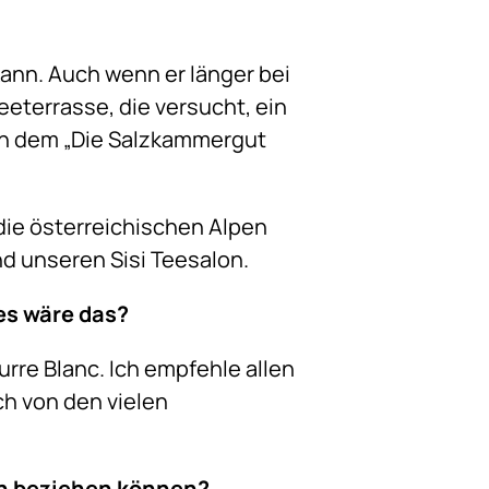
ann. Auch wenn er länger bei
eeterrasse, die versucht, ein
, in dem „Die Salzkammergut
die österreichischen Alpen
nd unseren Sisi Teesalon.
es wäre das?
urre Blanc. Ich empfehle allen
h von den vielen
on beziehen können?