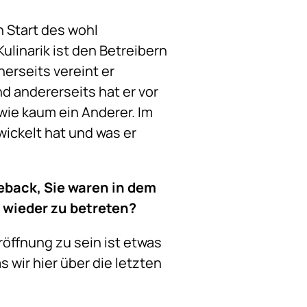
 Start des wohl
 Kulinarik ist den Betreibern
erseits vereint er
d andererseits hat er vor
wie kaum ein Anderer. Im
wickelt hat und was er
eback, Sie waren in dem
 wieder zu betreten?
öffnung zu sein ist etwas
 wir hier über die letzten