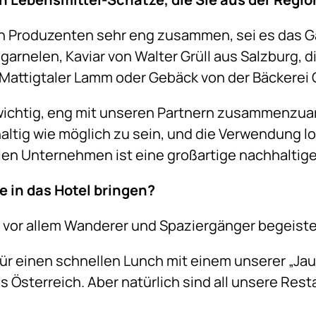
len Produzenten sehr eng zusammen, sei es das G
garnelen, Kaviar von Walter Grüll aus Salzburg, d
, Mattigtaler Lamm oder Gebäck von der Bäckerei 
wichtig, eng mit unseren Partnern zusammenzuar
altig wie möglich zu sein, und die Verwendung lo
n Unternehmen ist eine großartige nachhaltige I
 in das Hotel bringen?
 vor allem Wanderer und Spaziergänger begeister
für einen schnellen Lunch mit einem unserer „Jau
Österreich. Aber natürlich sind all unsere Resta