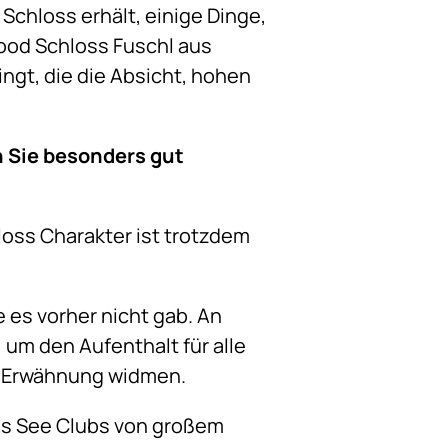
Schloss erhält, einige Dinge,
ood Schloss Fuschl aus
ngt, die die Absicht, hohen
n Sie besonders gut
loss Charakter ist trotzdem
e es vorher nicht gab. An
 um den Aufenthalt für alle
e Erwähnung widmen.
res See Clubs von großem