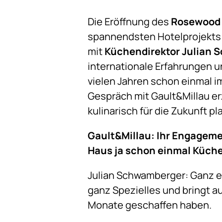
Die Eröffnung des
Rosewood 
spannendsten Hotelprojekts 
mit
Küchendirektor Julian
internationale Erfahrungen u
vielen Jahren schon einmal i
Gespräch mit Gault&Millau erz
kulinarisch für die Zukunft pl
Gault&Millau: Ihr Engageme
Haus ja schon einmal Küche
Julian Schwamberger: Ganz eh
ganz Spezielles und bringt au
Monate geschaffen haben.