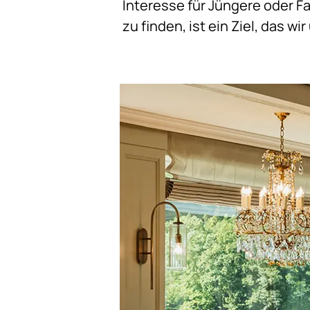
Interesse für Jüngere oder F
zu finden, ist ein Ziel, das w