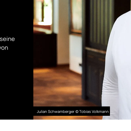
 seine
von
Julian Schwamberger © Tobias Volkmann