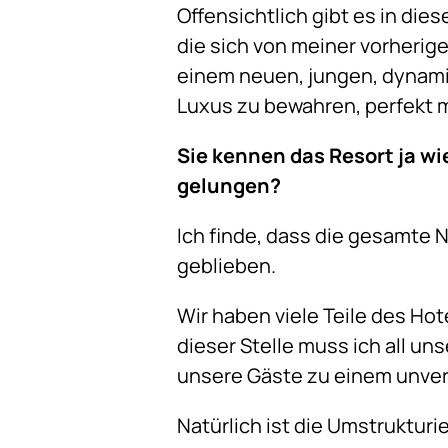
Offensichtlich gibt es in di
die sich von meiner vorheri
einem neuen, jungen, dynamis
Luxus zu bewahren, perfekt m
Sie kennen das Resort ja w
gelungen?
Ich finde, dass die gesamte 
geblieben.
Wir haben viele Teile des Hot
dieser Stelle muss ich all u
unsere Gäste zu einem unve
Natürlich ist die Umstruktur