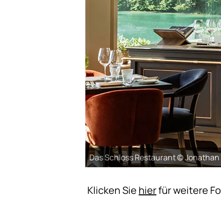
Das Schloss Restaurant © Jonathan
Klicken Sie
hier
für weitere Fo