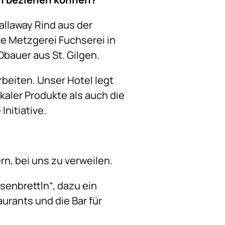
allaway Rind aus der
ie Metzgerei Fuchserei in
Obauer aus St. Gilgen.
beiten. Unser Hotel legt
kaler Produkte als auch die
nitiative.
n, bei uns zu verweilen.
senbrettln“, dazu ein
urants und die Bar für