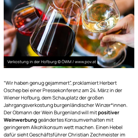
Verkostung in der Hofburg © ÖWM / www.pov.at
“Wir haben genug gejammert”, proklamiert Herbert
Oschep bei einer Pressekonferenz am 24. März in der
Wiener Hofburg, dem Schauplatz der großen
Jahrgangsverkostung burgenländischer Winzer*innen.
Der Obmann der Wein Burgenland will mit
positiver
Weinwerbung
geändertes Konsumverhalten mit
geringerem Alkohlkonsum wett machen. Einen Hebel
dafür sieht Geschäftsführer Christian Zechmeister im