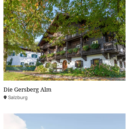
Die Gersberg Alm
Salzburg