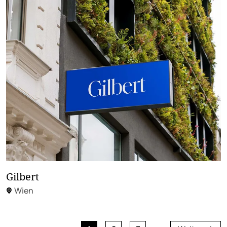
Gilbert
Wien