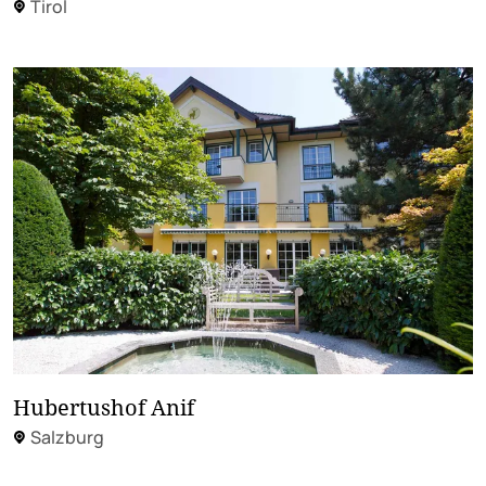
Tirol
Hubertushof Anif
Salzburg