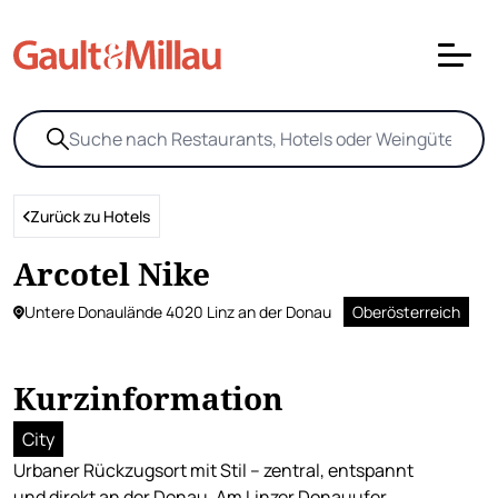
Zurück zu Hotels
Arcotel Nike
Untere Donaulände 4020 Linz an der Donau
Oberösterreich
Kurzinformation
City
Urbaner Rückzugsort mit Stil – zentral, entspannt
und direkt an der Donau. Am Linzer Donauufer