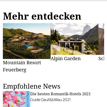
Mehr entdecken
Alpin Garden
Sch
Mountain Resort
Feuerberg
Empfohlene News
Die besten Romantik-Hotels 2021
Guide Gault&Millau 2021