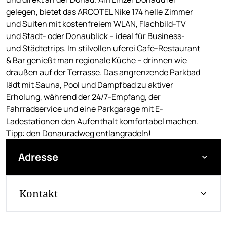
gelegen, bietet das ARCOTEL Nike 174 helle Zimmer
und Suiten mit kostenfreiem WLAN, Flachbild-TV
und Stadt- oder Donaublick – ideal für Business-
und Städtetrips. Im stilvollen uferei Café-Restaurant
& Bar genießt man regionale Küche – drinnen wie
draußen auf der Terrasse. Das angrenzende Parkbad
lädt mit Sauna, Pool und Dampfbad zu aktiver
Erholung, während der 24/7-Empfang, der
Fahrradservice und eine Parkgarage mit E-
Ladestationen den Aufenthalt komfortabel machen.
Tipp: den Donauradweg entlangradeln!
Adresse
Kontakt