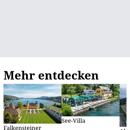
Mehr entdecken
See-Villa
Falkensteiner