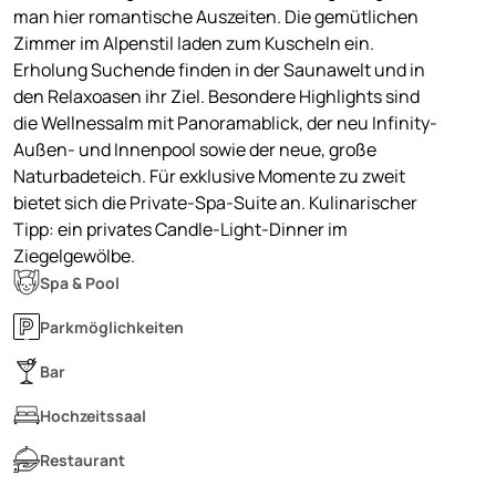
man hier romantische Auszeiten. Die gemütlichen
Zimmer im Alpenstil laden zum Kuscheln ein.
Erholung Suchende finden in der Saunawelt und in
den Relaxoasen ihr Ziel. Besondere Highlights sind
die Wellnessalm mit Panoramablick, der neu Infinity-
Außen- und Innenpool sowie der neue, große
Naturbadeteich. Für exklusive Momente zu zweit
bietet sich die Private-Spa-Suite an. Kulinarischer
Tipp: ein privates Candle-Light-Dinner im
Ziegelgewölbe.
Spa & Pool
Parkmöglichkeiten
Bar
Hochzeitssaal
Restaurant