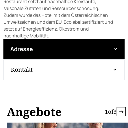
Restaurant setzt auf nachhaltige Kreisläufe,
saisonale Zutaten und Ressourcenschonung.
Zudem wurde das Hotel mit dem Österreichischen
Umweltzeichen und dem EU-Ecolabel zertifiziert und
setzt auf Energieeffizienz, Ökostrom und
nachhaltige Mobilität.
Adresse
Kontakt
Angebote
1
of
3