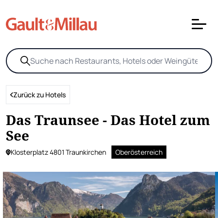
Zurück zu Hotels
Das Traunsee - Das Hotel zum
See
Klosterplatz 4801 Traunkirchen
Oberösterreich