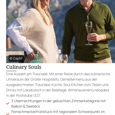
© Captif
Culinary Souls
Eine Auszeit am Traunsee. Mit einer Reise durch das kulinarische
Universum der Gröller Hospitality. Genießermenü aus der
ausgezeichneten Traunsee-Küche. Soul Kitchen zum Teilen und
Drinks mit Lokalkolorit in der Belétage. Wirtshausmenü reloaded
in der Poststube 1327.
3 Übernachtungen in der gebuchten Zimmerkategorie mit
Balkon & Seeblick
Feinschmeckerfrühstück mit regionalem Schwerpunkt im