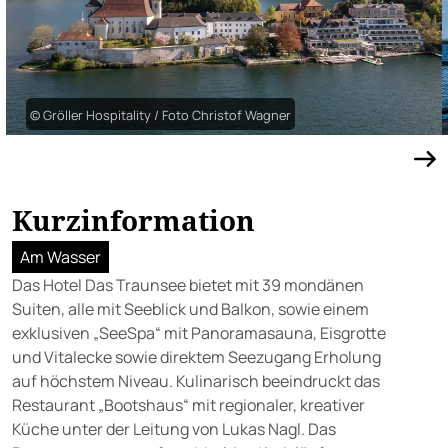
© Gröller Hospitality / Foto Christof Wagner
Kurzinformation
Am Wasser
Das Hotel Das Traunsee bietet mit 39 mondänen
Suiten, alle mit Seeblick und Balkon, sowie einem
exklusiven „SeeSpa“ mit Panoramasauna, Eisgrotte
und Vitalecke sowie direktem Seezugang Erholung
auf höchstem Niveau. Kulinarisch beeindruckt das
Restaurant „Bootshaus“ mit regionaler, kreativer
Küche unter der Leitung von Lukas Nagl. Das