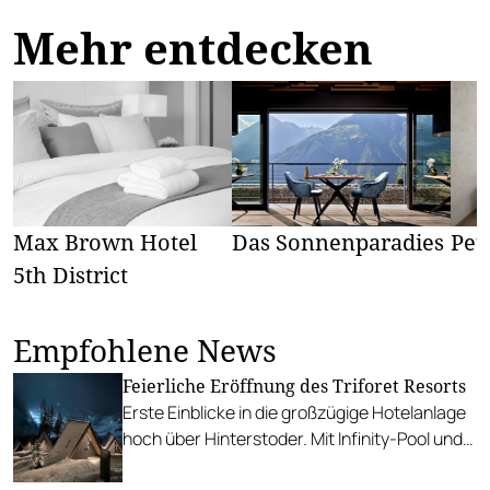
Mehr entdecken
Max Brown Hotel
Das Sonnenparadies
Pet
5th District
Empfohlene News
Feierliche Eröffnung des Triforet Resorts
Erste Einblicke in die großzügige Hotelanlage
hoch über Hinterstoder. Mit Infinity-Pool und
Gourmetrestaurant.