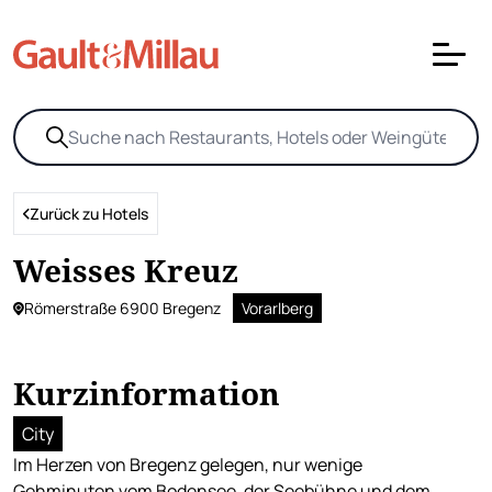
Zurück zu Hotels
Weisses Kreuz
Römerstraße 6900 Bregenz
Vorarlberg
Kurzinformation
City
Im Herzen von Bregenz gelegen, nur wenige
Gehminuten vom Bodensee, der Seebühne und dem