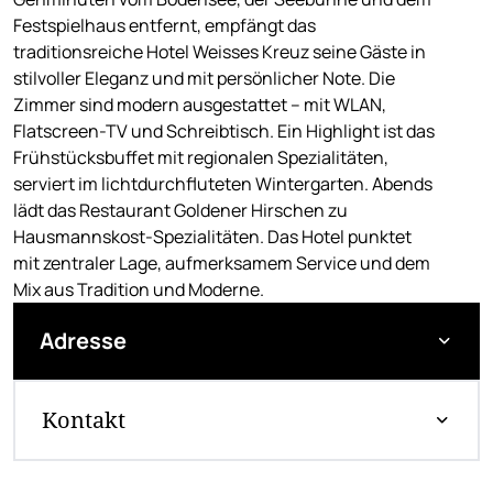
Festspielhaus entfernt, empfängt das
traditionsreiche Hotel Weisses Kreuz seine Gäste in
stilvoller Eleganz und mit persönlicher Note. Die
Zimmer sind modern ausgestattet – mit WLAN,
Flatscreen-TV und Schreibtisch. Ein Highlight ist das
Frühstücksbuffet mit regionalen Spezialitäten,
serviert im lichtdurchfluteten Wintergarten. Abends
lädt das Restaurant Goldener Hirschen zu
Hausmannskost-Spezialitäten. Das Hotel punktet
mit zentraler Lage, aufmerksamem Service und dem
Mix aus Tradition und Moderne.
Adresse
Kontakt