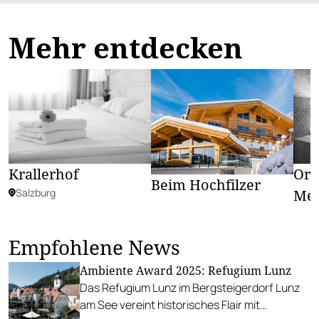
Mehr entdecken
Krallerhof
Ori
Beim Hochfilzer
Salzburg
Med
Empfohlene News
Ambiente Award 2025: Refugium Lunz
Das Refugium Lunz im Bergsteigerdorf Lunz
am See vereint historisches Flair mit