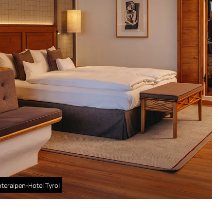
nteralpen-Hotel Tyrol