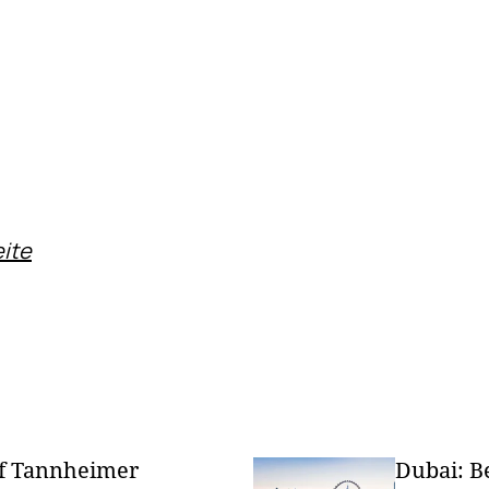
ite
f Tannheimer
Dubai: Be