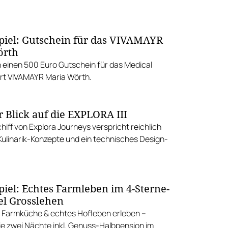
iel: Gutschein für das VIVAMAYR
örth
n einen 500 Euro Gutschein für das Medical
rt VIVAMAYR Maria Wörth.
r Blick auf die EXPLORA III
iff von Explora Journeys verspricht reichlich
 Kulinarik-Konzepte und ein technisches Design-
iel: Echtes Farmleben im 4-Sterne-
l Grosslehen
 Farmküche & echtes Hofleben erleben –
e zwei Nächte inkl. Genuss-Halbpension im