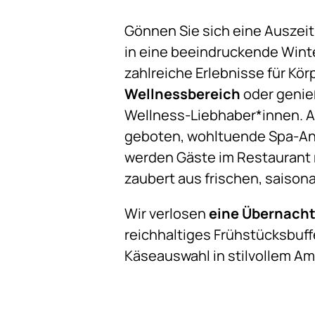
Gönnen Sie sich eine Auszeit
in eine beeindruckende Winte
zahlreiche Erlebnisse für Kör
Wellnessbereich
oder genie
Wellness-Liebhaber*innen. A
geboten, wohltuende Spa-An
werden Gäste im Restaurant m
zaubert aus frischen, saiso
Wir verlosen
eine Übernacht
reichhaltiges Frühstücksbuf
Käseauswahl in stilvollem Am