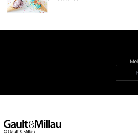
Mel
© Gault & Millau