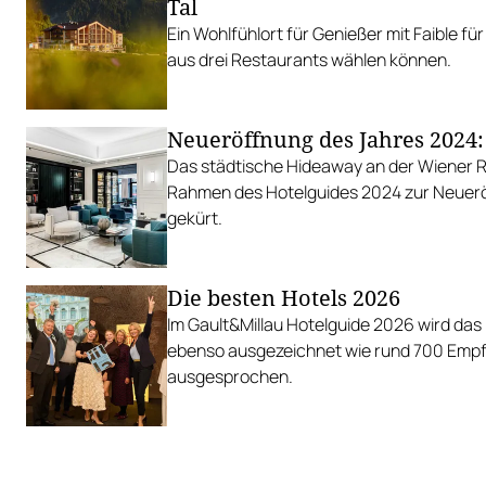
Tal
Ein Wohlfühlort für Genießer mit Faible für
aus drei Restaurants wählen können.
Neueröffnung des Jahres 2024
Das städtische Hideaway an der Wiener 
Rahmen des Hotelguides 2024 zur Neuerö
gekürt.
Die besten Hotels 2026
Im Gault&Millau Hotelguide 2026 wird das
ebenso ausgezeichnet wie rund 700 Emp
ausgesprochen.