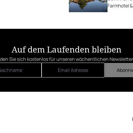
Farmhotel &
Auf dem Laufenden bleiben
den Sie sich kostenlos für unseren wöchentlichen Newsletter
Abonni