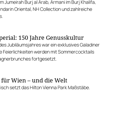
m Jumeirah Burj al Arab, Armani im Burj Khalifa,
ndarin Oriental, NH Collection und zahlreiche
s.
perial: 150 Jahre Genusskultur
es Jubiläumsjahres war ein exklusives Galadiner
e Feierlichkeiten werden mit Sommercocktails
gnerbrunches fortgesetzt.
 für Wien – und die Welt
isch setzt das Hilton Vienna Park Maßstäbe.