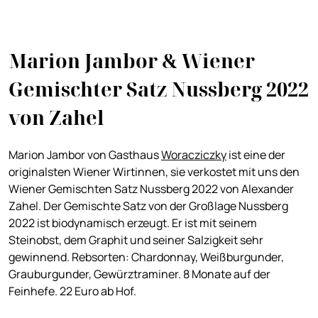
Marion Jambor & Wiener
Gemischter Satz Nussberg 2022
von Zahel
Marion Jambor von Gasthaus
Woracziczky
ist eine der
originalsten Wiener Wirtinnen, sie verkostet mit uns den
Wiener Gemischten Satz Nussberg 2022 von Alexander
Zahel. Der Gemischte Satz von der Großlage Nussberg
2022 ist biodynamisch erzeugt. Er ist mit seinem
Steinobst, dem Graphit und seiner Salzigkeit sehr
gewinnend. Rebsorten: Chardonnay, Weißburgunder,
Grauburgunder, Gewürztraminer. 8 Monate auf der
Feinhefe. 22 Euro ab Hof.