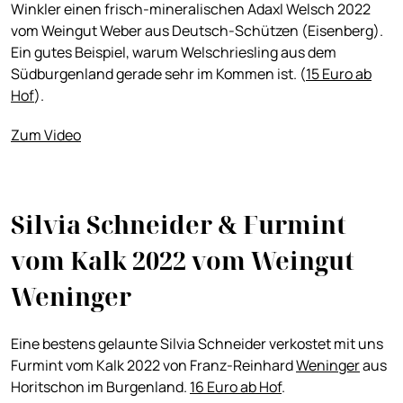
Winkler einen frisch-mineralischen Adaxl Welsch 2022
vom Weingut Weber aus Deutsch-Schützen (Eisenberg).
Ein gutes Beispiel, warum Welschriesling aus dem
Südburgenland gerade sehr im Kommen ist. (
15 Euro ab
Hof
).
Zum Video
Silvia Schneider & Furmint
vom Kalk 2022 vom Weingut
Weninger
Eine bestens gelaunte Silvia Schneider verkostet mit uns
Furmint vom Kalk 2022 von Franz-Reinhard
Weninger
aus
Horitschon im Burgenland.
16 Euro ab Hof
.