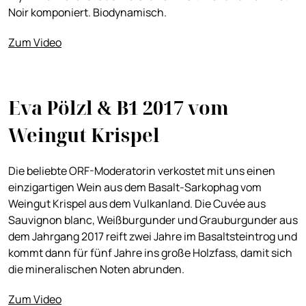
Noir komponiert. Biodynamisch.
Zum Video
Eva Pölzl & B1 2017 vom
Weingut Krispel
Die beliebte ORF-Moderatorin verkostet mit uns einen
einzigartigen Wein aus dem Basalt-Sarkophag vom
Weingut Krispel aus dem Vulkanland.
Die Cuvée aus
Sauvignon blanc, Weißburgunder und Grauburgunder aus
dem Jahrgang 2017 reift zwei Jahre im Basaltsteintrog und
kommt dann für fünf Jahre ins große Holzfass, damit sich
die mineralischen Noten abrunden.
Zum Video