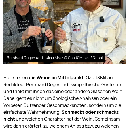
Bernhard Degen und Lukas Mraz © Gault&Millau / Donat
Hier stehen
die Weine im Mittelpunkt
. Gault&Millau
Redakteur Bernhard Degen lädt sympathische Gäste ein
und trinkt mit ihnen das eine oder andere Gläschen Wein.
Dabei geht es nicht um önologische Analysen oder ein
Vorbeten Dutzender Geschmacksnoten, sondern um die
einfachste Wahrnehmung:
Schmeckt oder schmeckt
nicht
und welchen Charakter hat der Wein. Gemeinsam
wird dann erörtert, zu welchem Anlass bzw. zu welchen