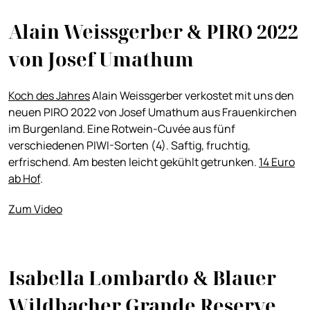
Alain Weissgerber & PIRO 2022
von Josef Umathum
Koch des Jahres
Alain Weissgerber verkostet mit uns den
neuen PIRO 2022 von Josef Umathum aus Frauenkirchen
im Burgenland. Eine Rotwein-Cuvée aus fünf
verschiedenen PIWI-Sorten (4). Saftig, fruchtig,
erfrischend. Am besten leicht gekühlt getrunken.
14 Euro
ab Hof
.
Zum Video
Isabella Lombardo & Blauer
Wildbacher Grande Reserve