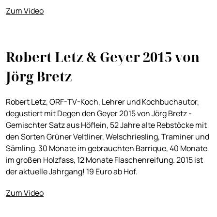
Zum Video
Robert Letz & Geyer 2015 von
Jörg Bretz
Robert Letz, ORF-TV-Koch, Lehrer und Kochbuchautor,
degustiert mit Degen den Geyer 2015 von Jörg Bretz -
Gemischter Satz aus Höflein, 52 Jahre alte Rebstöcke mit
den Sorten Grüner Veltliner, Welschriesling, Traminer und
Sämling. 30 Monate im gebrauchten Barrique, 40 Monate
im großen Holzfass, 12 Monate Flaschenreifung. 2015 ist
der aktuelle Jahrgang! 19 Euro ab Hof.
Zum Video