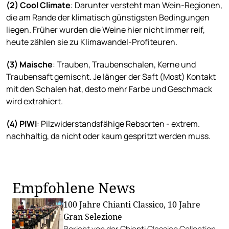
(2) Cool Climate
: Darunter versteht man Wein-Regionen,
die am Rande der klimatisch günstigsten Bedingungen
liegen. Früher wurden die Weine hier nicht immer reif,
heute zählen sie zu Klimawandel-Profiteuren.
(3) Maische
: Trauben, Traubenschalen, Kerne und
Traubensaft gemischt. Je länger der Saft (Most) Kontakt
mit den Schalen hat, desto mehr Farbe und Geschmack
wird extrahiert.
(4) PIWI
: Pilzwiderstandsfähige Rebsorten - extrem.
nachhaltig, da nicht oder kaum gespritzt werden muss.
Empfohlene News
100 Jahre Chianti Classico, 10 Jahre
Gran Selezione