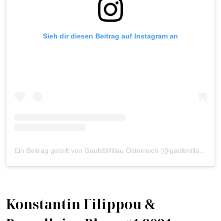
Sieh dir diesen Beitrag auf Instagram an
Ein Beitrag geteilt von Gault&Millau Österreich (@gaultmillau_austria)
Konstantin Filippou &