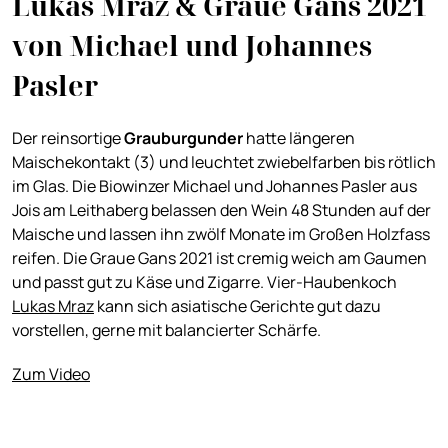
Lukas Mraz & Graue Gans 2021
von Michael und Johannes
Pasler
Der reinsortige
Grauburgunder
hatte längeren
Maischekontakt (3) und leuchtet zwiebelfarben bis rötlich
im Glas. Die Biowinzer Michael und Johannes Pasler aus
Jois am Leithaberg belassen den Wein 48 Stunden auf der
Maische und lassen ihn zwölf Monate im Großen Holzfass
reifen. Die Graue Gans 2021 ist cremig weich am Gaumen
und passt gut zu Käse und Zigarre. Vier-Haubenkoch
Lukas Mraz
kann sich asiatische Gerichte gut dazu
vorstellen, gerne mit balancierter Schärfe.
Zum Video