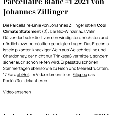
Parcellaire Blanc #1 2021 von
Johannes Zillinger
Die Parcellaire-Linie von Johannes Zillinger ist ein
Cool
Climate Statement
(2): Der Bio-Winzer aus Velm
Götzendorf selektiert von den windigsten, höchsten und
nördlich bzw. nordöstlich geneigten Lagen. Das Ergebnis
ist ein pikanter, knackiger Wein aus Welschriesling und
Chardonnay, der nicht nur Trinkspaß vermittelt, sondern
sicher auch schön reifen wird. Er passt zu schönen
Sommertagen ebenso wie zu Fisch und Meeresfrüchten.
17 Euro
ab Hof
. Im Video demonstriert
Filippou
das
Rock’n’Roll dekantieren.
Video ansehen