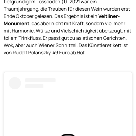
tiefgründigem Lössboden (1). 2021 war ein
Traumjahrgang, die Trauben für diesen Wein wurden erst
Ende Oktober gelesen. Das Ergebnis ist ein
Veltliner-
Monument
, das aber nicht mit Kraft, sondern viel mehr
mit Harmonie, Würze und Vielschichtigkeit überzeugt, mit
tollem Trinkfluss. Er passt gut zu asiatischen Gerichten,
Wok, aber auch Wiener Schnitzel. Das Künstleretikett ist
von Rudolf Polanszky. 49 Euro
ab Hof
.