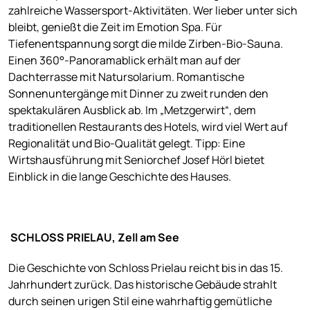
zahlreiche Wassersport-Aktivitäten. Wer lieber unter sich
bleibt, genießt die Zeit im Emotion Spa. Für
Tiefenentspannung sorgt die milde Zirben-Bio-Sauna.
Einen 360°-Panoramablick erhält man auf der
Dachterrasse mit Natursolarium. Romantische
Sonnenuntergänge mit Dinner zu zweit runden den
spektakulären Ausblick ab. Im „Metzgerwirt“, dem
traditionellen Restaurants des Hotels, wird viel Wert auf
Regionalität und Bio-Qualität gelegt. Tipp: Eine
Wirtshausführung mit Seniorchef Josef Hörl bietet
Einblick in die lange Geschichte des Hauses.
SCHLOSS PRIELAU, Zell am See
Die Geschichte von Schloss Prielau reicht bis in das 15.
Jahrhundert zurück. Das historische Gebäude strahlt
durch seinen urigen Stil eine wahrhaftig gemütliche