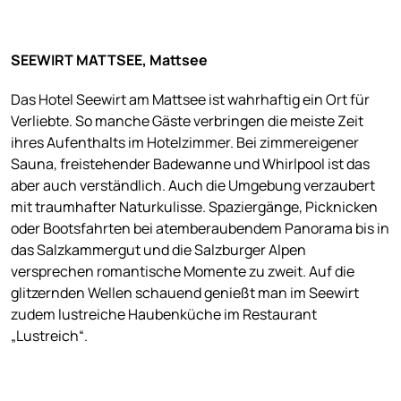
SEEWIRT MATTSEE, Mattsee
Das Hotel Seewirt am Mattsee ist wahrhaftig ein Ort für
Verliebte. So manche Gäste verbringen die meiste Zeit
ihres Aufenthalts im Hotelzimmer. Bei zimmereigener
Sauna, freistehender Badewanne und Whirlpool ist das
aber auch verständlich. Auch die Umgebung verzaubert
mit traumhafter Naturkulisse. Spaziergänge, Picknicken
oder Bootsfahrten bei atemberaubendem Panorama bis in
das Salzkammergut und die Salzburger Alpen
versprechen romantische Momente zu zweit. Auf die
glitzernden Wellen schauend genießt man im Seewirt
zudem lustreiche Haubenküche im Restaurant
„Lustreich“.