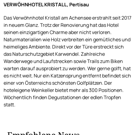
VERWÖHNHOTEL KRISTALL, Pertisau
Das Verwöhnhotel Kristall am Achensee erstrahlt seit 2017
in neuem Glanz. Trotz der Renovierung hat das Hotel
seinen einzigartigen Charme aber nicht verloren.
Naturmaterialien wie Holz verbreiten ein gemütliches und
heimeliges Ambiente. Direkt vor der Türe erstreckt sich
das Naturschutzgebiet Karwendel. Zahlreiche
Wanderwege und Laufstrecken sowie Trails zum Biken
warten darauf ausprobiert zu werden. Wer gerne golft, hat
es nicht weit. Nur ein Katzensprung entfernt befindet sich
einer von Österreichs schönsten Golfplätzen. Der
hoteleigene Weinkeller bietet mehr als 300 Positionen.
Wöchentlich finden Degustationen der edlen Tropfen
statt.