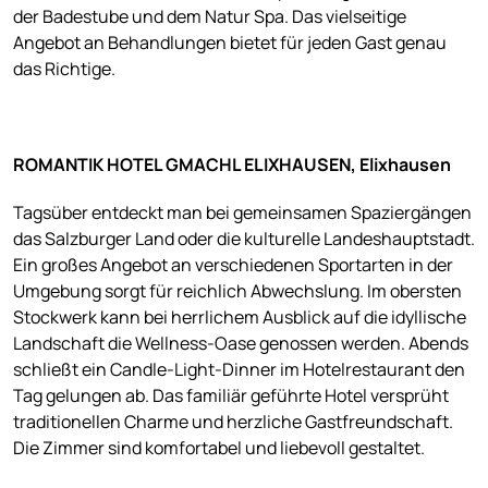
der Badestube und dem Natur Spa. Das vielseitige
Angebot an Behandlungen bietet für jeden Gast genau
das Richtige.
ROMANTIK HOTEL GMACHL ELIXHAUSEN, Elixhausen
Tagsüber entdeckt man bei gemeinsamen Spaziergängen
das Salzburger Land oder die kulturelle Landeshauptstadt.
Ein großes Angebot an verschiedenen Sportarten in der
Umgebung sorgt für reichlich Abwechslung. Im obersten
Stockwerk kann bei herrlichem Ausblick auf die idyllische
Landschaft die Wellness-Oase genossen werden. Abends
schließt ein Candle-Light-Dinner im Hotelrestaurant den
Tag gelungen ab. Das familiär geführte Hotel versprüht
traditionellen Charme und herzliche Gastfreundschaft.
Die Zimmer sind komfortabel und liebevoll gestaltet.