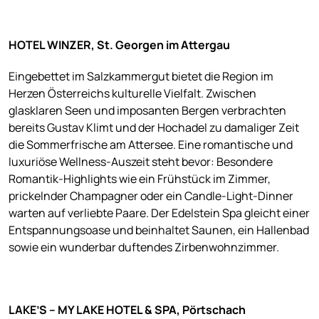
HOTEL WINZER, St. Georgen im Attergau
Eingebettet im Salzkammergut bietet die Region im
Herzen Österreichs kulturelle Vielfalt. Zwischen
glasklaren Seen und imposanten Bergen verbrachten
bereits Gustav Klimt und der Hochadel zu damaliger Zeit
die Sommerfrische am Attersee. Eine romantische und
luxuriöse Wellness-Auszeit steht bevor: Besondere
Romantik-Highlights wie ein Frühstück im Zimmer,
prickelnder Champagner oder ein Candle-Light-Dinner
warten auf verliebte Paare. Der Edelstein Spa gleicht einer
Entspannungsoase und beinhaltet Saunen, ein Hallenbad
sowie ein wunderbar duftendes Zirbenwohnzimmer.
LAKE’S – MY LAKE HOTEL & SPA, Pörtschach