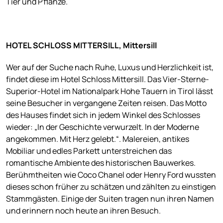
Tier und Pflanze.
HOTEL SCHLOSS MITTERSILL, Mittersill
Wer auf der Suche nach Ruhe, Luxus und Herzlichkeit ist,
findet diese im Hotel Schloss Mittersill. Das Vier-Sterne-
Superior-Hotel im Nationalpark Hohe Tauern in Tirol lässt
seine Besucher in vergangene Zeiten reisen. Das Motto
des Hauses findet sich in jedem Winkel des Schlosses
wieder: „In der Geschichte verwurzelt. In der Moderne
angekommen. Mit Herz gelebt.“. Malereien, antikes
Mobiliar und edles Parkett unterstreichen das
romantische Ambiente des historischen Bauwerkes.
Berühmtheiten wie Coco Chanel oder Henry Ford wussten
dieses schon früher zu schätzen und zählten zu einstigen
Stammgästen. Einige der Suiten tragen nun ihren Namen
und erinnern noch heute an ihren Besuch.