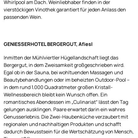
Whirlpool am Dach. Weinliebhaber finden in der
vierstöckigen Vinothek garantiert für jeden Anlass den
passenden Wein.
GENIESSERHOTEL BERGERGUT, Afiesl
Inmitten der Mühlviertler Hügellandschaft liegt das
Bergergut, in dem Zweisamkeit großgeschrieben wird.
Egal ob in der Sauna, bei wohltuenden Massagen und
Beautybehandlungen oder im beheizten Outdoor-Pool –
in dem rund 1.000 Quadratmeter großen Kristall-
Wellnessbereich bleibt kein Wunsch offen. Ein
romantisches Abendessen im „Culinariat“ lässt den Tag
gelungen ausklingen. Paare erwartet darin ein wahres
Genusserlebnis. Die Zwei-Haubenküche verzaubert mit
regionalen und nachhaltigen Produkten und schafft
dadurch Bewusstsein für die Wertschätzung von Mensch,