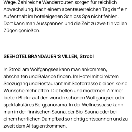
Wege. Zahlreiche Wanderrouten sorgen für reichlich
Abwechslung. Nach einem abenteuerreichen Tag darf ein
Aufenthalt im hoteleigenen Schloss Spa nicht fehlen.
Dort kann man Ausspannen und die Zeit zu zweit in vollen
Zügen genießen.
SEEHOTEL BRANDAUER’S VILLEN, Strobl
In Strobl am Wolfgangsee kann man ankommen,
abschalten und Balance finden. Im Hotel mit direktem
Seezugang und Restaurant mit Seeterrasse bleiben keine
Wünsche mehr offen. Die hellen und modernen Zimmer
bieten Blicke auf den wunderschönen Wolfgangsee oder
spektakuläres Bergpanorama. In der Wellnessoase kann
man in der finnischen Sauna, der Bio-Sauna oder bei
einem herrlichen Dampfbad so richtig entspannen und zu
zweit dem Alltag entkommen.