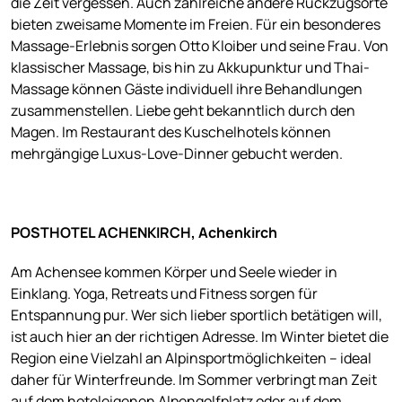
die Zeit vergessen. Auch zahlreiche andere Rückzugsorte
bieten zweisame Momente im Freien. Für ein besonderes
Massage-Erlebnis sorgen Otto Kloiber und seine Frau. Von
klassischer Massage, bis hin zu Akkupunktur und Thai-
Massage können Gäste individuell ihre Behandlungen
zusammenstellen. Liebe geht bekanntlich durch den
Magen. Im Restaurant des Kuschelhotels können
mehrgängige Luxus-Love-Dinner gebucht werden.
POSTHOTEL ACHENKIRCH, Achenkirch
Am Achensee kommen Körper und Seele wieder in
Einklang. Yoga, Retreats und Fitness sorgen für
Entspannung pur. Wer sich lieber sportlich betätigen will,
ist auch hier an der richtigen Adresse. Im Winter bietet die
Region eine Vielzahl an Alpinsportmöglichkeiten – ideal
daher für Winterfreunde. Im Sommer verbringt man Zeit
auf dem hoteleigenen Alpengolfplatz oder auf dem