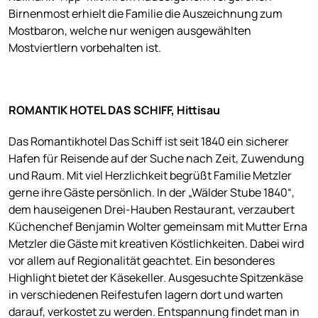
Birnenmost erhielt die Familie die Auszeichnung zum
Mostbaron, welche nur wenigen ausgewählten
Mostviertlern vorbehalten ist.
ROMANTIK HOTEL DAS SCHIFF, Hittisau
Das Romantikhotel Das Schiff ist seit 1840 ein sicherer
Hafen für Reisende auf der Suche nach Zeit, Zuwendung
und Raum. Mit viel Herzlichkeit begrüßt Familie Metzler
gerne ihre Gäste persönlich. In der „Wälder Stube 1840“,
dem hauseigenen Drei-Hauben Restaurant, verzaubert
Küchenchef Benjamin Wolter gemeinsam mit Mutter Erna
Metzler die Gäste mit kreativen Köstlichkeiten. Dabei wird
vor allem auf Regionalität geachtet. Ein besonderes
Highlight bietet der Käsekeller. Ausgesuchte Spitzenkäse
in verschiedenen Reifestufen lagern dort und warten
darauf, verkostet zu werden. Entspannung findet man in