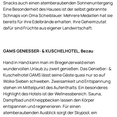
Snacks auch einen atemberaubenden Sonnenuntergang.
Eine Besonderheit des Hauses ist der selbst gebrannte
Schnaps von Oma Scheiblauer. Mehrere Medaillen hat sie
bereits für ihre Edelbrände erhalten. Ihre Geheimzutat
dafür sind Früchte aus eigener Landwirtschaft.
GAMS GENIESSER- & KUSCHELHOTEL, Bezau
Hand in Hand kann man im Bregenzerwald einen
wundervollen Urlaub zu zweit genießen. Das Genießer- &
Kuschelhotel GAMS lässt seine Gäste quasi nur so auf
Wolke Sieben schweben. Zweisamkeit und Entspannung
stehen im Mittelpunkt des Aufenthalts. Ein besonderes
Highlight des Hotels ist der Wellnessbereich. Sauna,
Dampfbad und Kneippbecken lassen den Körper
entspannen und regenerieren. Für einen
atemberaubenden Ausblick sorgt der Skypool, ein