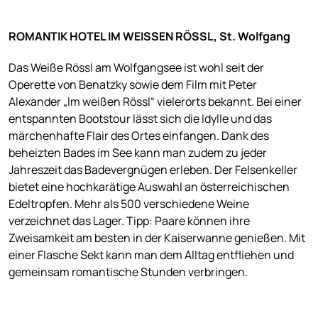
ROMANTIK HOTEL IM WEISSEN RÖSSL, St. Wolfgang
Das Weiße Rössl am Wolfgangsee ist wohl seit der
Operette von Benatzky sowie dem Film mit Peter
Alexander „Im weißen Rössl“ vielerorts bekannt. Bei einer
entspannten Bootstour lässt sich die Idylle und das
märchenhafte Flair des Ortes einfangen. Dank des
beheizten Bades im See kann man zudem zu jeder
Jahreszeit das Badevergnügen erleben. Der Felsenkeller
bietet eine hochkarätige Auswahl an österreichischen
Edeltropfen. Mehr als 500 verschiedene Weine
verzeichnet das Lager. Tipp: Paare können ihre
Zweisamkeit am besten in der Kaiserwanne genießen. Mit
einer Flasche Sekt kann man dem Alltag entfliehen und
gemeinsam romantische Stunden verbringen.