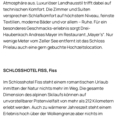
Atmosphäre aus. Luxuriöser Landhausstil trifft dabei auf
technischen Komfort. Die Zimmer und Suiten
versprechen Schlafkomfort auf höchstem Niveau, feinste
Textilien, moderne Bäder und vor allem – Ruhe. Für ein
besonderes Geschmacks-erlebnis sorgt Drei-
Haubenkoch Andreas Mayer im Restaurant „Mayer’s“. Nur
wenige Meter vom Zeller See entfernt ist das Schloss
Prielau auch eine gern gebuchte Hochzeitslocation.
SCHLOSSHOTEL FISS, Fiss
Im Schlosshotel Fiss steht einem romantischen Urlaub
inmitten der Natur nichts mehr im Weg. Die gesamte
Dimension des alpinen Skilaufs können auf
unvorstellbarer Pistenvielfalt von mehr als 212 Kilometern
erlebt werden. Auch zu wärmerer Jahreszeit steht einem
Erlebnis hoch über der Wolkengrenze aber nichts im