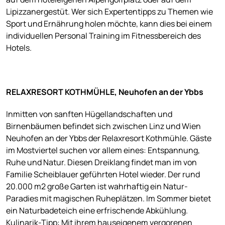
Lipizzanergestüt. Wer sich Expertentipps zu Themen wie
Sport und Ernährung holen möchte, kann dies bei einem
individuellen Personal Training im Fitnessbereich des
Hotels.
RELAXRESORT KOTHMÜHLE, Neuhofen an der Ybbs
Inmitten von sanften Hügellandschaften und
Birnenbäumen befindet sich zwischen Linz und Wien
Neuhofen an der Ybbs der Relaxresort Kothmühle. Gäste
im Mostviertel suchen vor allem eines: Entspannung,
Ruhe und Natur. Diesen Dreiklang findet man im von
Familie Scheiblauer geführten Hotel wieder. Der rund
20.000 m2 große Garten ist wahrhaftig ein Natur-
Paradies mit magischen Ruheplätzen. Im Sommer bietet
ein Naturbadeteich eine erfrischende Abkühlung.
Kulinarik-Tipp: Mit ihrem hauseigenem vergorenen