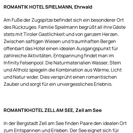
ROMANTIK HOTEL SPIELMANN, Ehrwald
Am Fuße der Zugspitze befindet sich ein besonderer Ort
des Rückzuges. Familie Spielmann begrüßt all ihre Gäste
stets mit Tiroler Gastlichkeit und von ganzem Herzen.
Zwischen saftigen Wiesen und traumhaften Bergen
offenbart das Hotel einen idealen Ausgangspunkt für
zahlreiche Aktivitäten, Entspannung findet man im
Infinity Felsenpool. Die Naturmaterialien Wasser, Stein
und Altholz spiegeln die Kombination aus Wärme, Licht
und Natur wider. Dies versprüht einen romantischen
Zauber und sorgt für ein unvergessliches Erlebnis.
ROMANTIKHOTEL ZELL AM SEE, Zell am See
In der Bergstadt Zell am See finden Paare den idealen Ort
zum Entspannen und Erleben. Der See eignet sich für