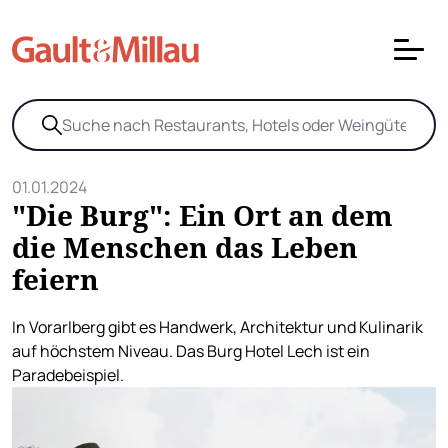
01.01.2024
"Die Burg": Ein Ort an dem
die Menschen das Leben
feiern
In Vorarlberg gibt es Handwerk, Architektur und Kulinarik
auf höchstem Niveau. Das Burg Hotel Lech ist ein
Paradebeispiel.