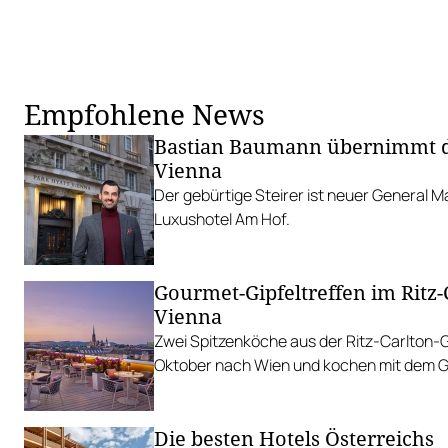
Empfohlene News
Bastian Baumann übernimmt d
Vienna
Der gebürtige Steirer ist neuer General 
Luxushotel Am Hof.
Gourmet-Gipfeltreffen im Ritz-
Vienna
Zwei Spitzenköche aus der Ritz-Carlton
Oktober nach Wien und kochen mit dem G
Die besten Hotels Österreichs