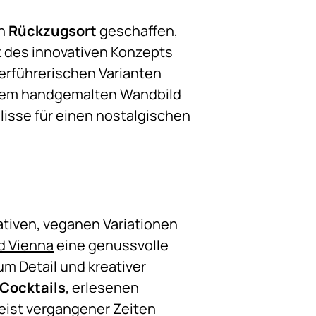
en
Rückzugsort
geschaffen,
k des innovativen Konzepts
verführerischen Varianten
einem handgemalten Wandbild
lisse für einen nostalgischen
ativen, veganen Variationen
 Vienna
eine genussvolle
um Detail und kreativer
Cocktails
, erlesenen
eist vergangener Zeiten