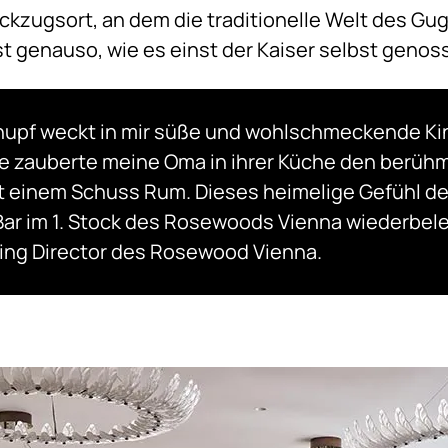
ckzugsort, an dem die traditionelle Welt des G
st genauso, wie es einst der Kaiser selbst genoss
lhupf weckt in mir süße und wohlschmeckende K
zauberte meine Oma in ihrer Küche den berüh
 einem Schuss Rum. Dieses heimelige Gefühl de
Bar im 1. Stock des Rosewoods Vienna wiederbele
ng Director des Rosewood Vienna.