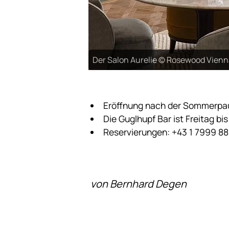
Der Salon Aurelie © Rosewood Vienn
Eröffnung nach der Sommerpau
Die Guglhupf Bar ist Freitag bis
Reservierungen: +43 1 7999 8
von Bernhard Degen