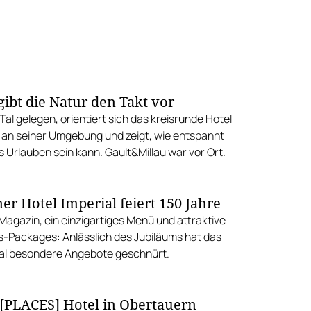
ibt die Natur den Takt vor
Tal gelegen, orientiert sich das kreisrunde Hotel
an seiner Umgebung und zeigt, wie entspannt
 Urlauben sein kann. Gault&Millau war vor Ort.
er Hotel Imperial feiert 150 Jahre
Magazin, ein einzigartiges Menü und attraktive
-Packages: Anlässlich des Jubiläums hat das
ial besondere Angebote geschnürt.
[PLACES] Hotel in Obertauern