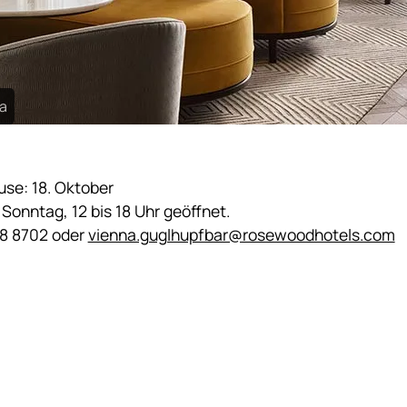
a
se: 18. Oktober
 Sonntag, 12 bis 18 Uhr geöffnet.
88 8702 oder
vienna.guglhupfbar@rosewoodhotels.com