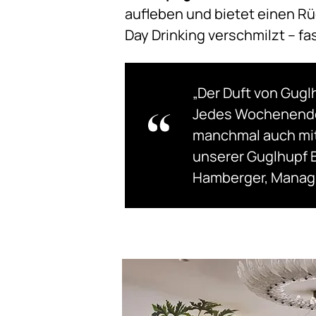
aufleben und bietet einen Rü
Day Drinking verschmilzt – fa
„Der Duft von Gug
Jedes Wochenende 
manchmal auch mit
unserer Guglhupf 
Hamberger, Managi