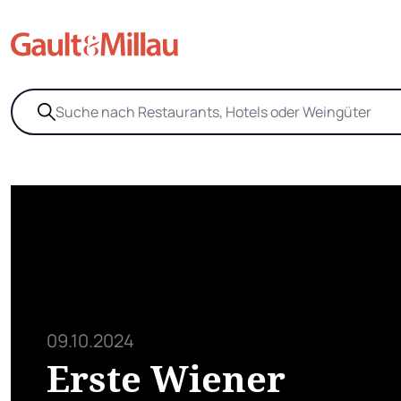
09.10.2024
Erste Wiener